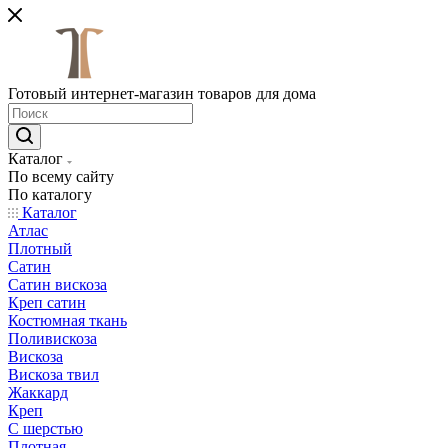
Готовый интернет-магазин товаров для дома
Каталог
По всему сайту
По каталогу
Каталог
Атлас
Плотный
Сатин
Сатин вискоза
Креп сатин
Костюмная ткань
Поливискоза
Вискоза
Вискоза твил
Жаккард
Креп
С шерстью
Плотная