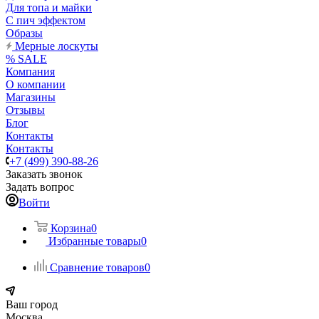
Для топа и майки
С пич эффектом
Образы
Мерные лоскуты
% SALE
Компания
О компании
Магазины
Отзывы
Блог
Контакты
Контакты
+7 (499) 390-88-26
Заказать звонок
Задать вопрос
Войти
Корзина
0
Избранные товары
0
Сравнение товаров
0
Ваш город
Москва