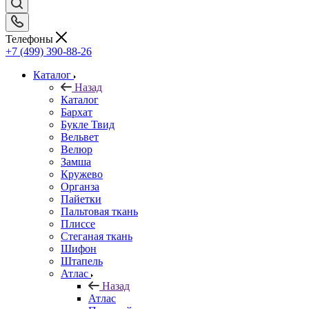
Телефоны
+7 (499) 390-88-26
Каталог
Назад
Каталог
Бархат
Букле Твид
Вельвет
Велюр
Замша
Кружево
Органза
Пайетки
Пальтовая ткань
Плиссе
Стеганая ткань
Шифон
Штапель
Атлас
Назад
Атлас