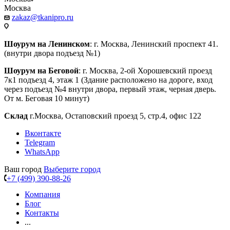
Москва
zakaz@tkanipro.ru
Шоурум на Ленинском
: г. Москва, Ленинский проспект 41.
(внутри двора подъезд №1)
Шоурум на Беговой
: г. Москва, 2-ой Хорошевский проезд
7к1 подъезд 4, этаж 1 (Здание расположено на дороге, вход
через подъезд №4 внутри двора, первый этаж, черная дверь.
От м. Беговая 10 минут)
Склад
г.Москва, Остаповский проезд 5, стр.4, офис 122
Вконтакте
Telegram
WhatsApp
Ваш город
Выберите город
+7 (499) 390-88-26
Компания
Блог
Контакты
...