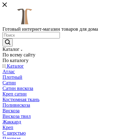
Готовый интернет-магазин товаров для дома
Каталог
По всему сайту
По каталогу
Каталог
Атлас
Плотный
Сатин
Сатин вискоза
Креп сатин
Костюмная ткань
Поливискоза
Вискоза
Вискоза твил
Жаккард
Креп
С шерстью
Плотная