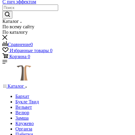
С пич эффектом
Каталог
По всему сайту
По каталогу
Сравнение
0
Избранные товары
0
Корзина
0
Каталог
Бархат
Букле Твид
Вельвет
Велюр
Замша
Кружево
Органза
Пайетки