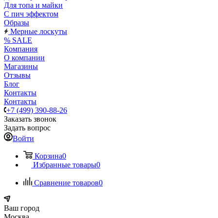
Для топа и майки
С пич эффектом
Образы
Мерные лоскуты
% SALE
Компания
О компании
Магазины
Отзывы
Блог
Контакты
Контакты
+7 (499) 390-88-26
Заказать звонок
Задать вопрос
Войти
Корзина
0
Избранные товары
0
Сравнение товаров
0
Ваш город
Москва