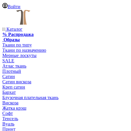
Войти
Каталог
% Распродажа
Образы
Ткани по типу
Ткани по назначению
Мерные лоскуты
SALE
Атлас ткань
Плотный
Сатин
Сатин вискоза
Креп сатин
Бархат
Блузочная плательная ткань
Вискоза
Жатка крэш
Софт
Тенсель
Вуаль
Принт