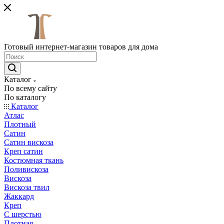
Готовый интернет-магазин товаров для дома
Каталог
По всему сайту
По каталогу
Каталог
Атлас
Плотный
Сатин
Сатин вискоза
Креп сатин
Костюмная ткань
Поливискоза
Вискоза
Вискоза твил
Жаккард
Креп
С шерстью
Плотная