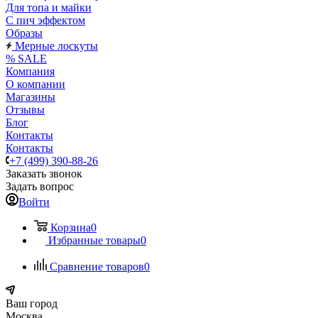
Для топа и майки
С пич эффектом
Образы
Мерные лоскуты
% SALE
Компания
О компании
Магазины
Отзывы
Блог
Контакты
Контакты
+7 (499) 390-88-26
Заказать звонок
Задать вопрос
Войти
Корзина
0
Избранные товары
0
Сравнение товаров
0
Ваш город
Москва