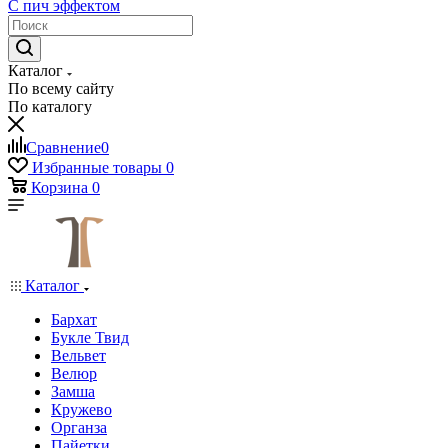
С пич эффектом
Каталог
По всему сайту
По каталогу
Сравнение
0
Избранные товары
0
Корзина
0
Каталог
Бархат
Букле Твид
Вельвет
Велюр
Замша
Кружево
Органза
Пайетки