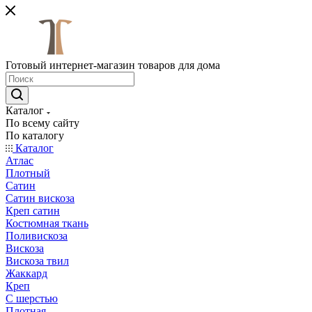
Готовый интернет-магазин товаров для дома
Каталог
По всему сайту
По каталогу
Каталог
Атлас
Плотный
Сатин
Сатин вискоза
Креп сатин
Костюмная ткань
Поливискоза
Вискоза
Вискоза твил
Жаккард
Креп
С шерстью
Плотная