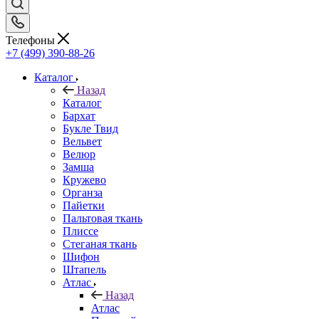
Телефоны
+7 (499) 390-88-26
Каталог
Назад
Каталог
Бархат
Букле Твид
Вельвет
Велюр
Замша
Кружево
Органза
Пайетки
Пальтовая ткань
Плиссе
Стеганая ткань
Шифон
Штапель
Атлас
Назад
Атлас