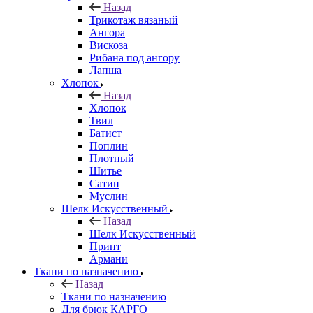
Назад
Трикотаж вязаный
Ангора
Вискоза
Рибана под ангору
Лапша
Хлопок
Назад
Хлопок
Твил
Батист
Поплин
Плотный
Шитье
Сатин
Муслин
Шелк Искусственный
Назад
Шелк Искусственный
Принт
Армани
Ткани по назначению
Назад
Ткани по назначению
Для брюк КАРГО