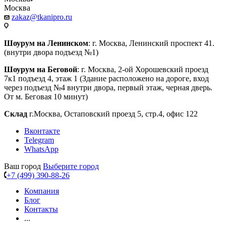
Москва
zakaz@tkanipro.ru
Шоурум на Ленинском
: г. Москва, Ленинский проспект 41.
(внутри двора подъезд №1)
Шоурум на Беговой
: г. Москва, 2-ой Хорошевский проезд
7к1 подъезд 4, этаж 1 (Здание расположено на дороге, вход
через подъезд №4 внутри двора, первый этаж, черная дверь.
От м. Беговая 10 минут)
Склад
г.Москва, Остаповский проезд 5, стр.4, офис 122
Вконтакте
Telegram
WhatsApp
Ваш город
Выберите город
+7 (499) 390-88-26
Компания
Блог
Контакты
...