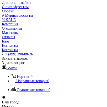
Для топа и майки
С пич эффектом
Образы
Мерные лоскуты
% SALE
Компания
О компании
Магазины
Отзывы
Блог
Контакты
Контакты
+7 (499) 390-88-26
Заказать звонок
Задать вопрос
Войти
Корзина
0
Избранные товары
0
Сравнение товаров
0
Ваш город
Москва