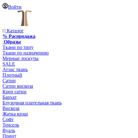
Войти
Каталог
% Распродажа
Образы
Ткани по типу
Ткани по назначению
Мерные лоскуты
SALE
Атлас ткань
Плотный
Сатин
Сатин вискоза
Креп сатин
Бархат
Блузочная плательная ткань
Вискоза
Жатка крэш
Софт
Тенсель
Вуаль
Принт