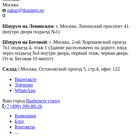
Москва
zakaz@tkanipro.ru
Шоурум на Ленинском
: г. Москва, Ленинский проспект 41.
(внутри двора подъезд №1)
Шоурум на Беговой
: г. Москва, 2-ой Хорошевский проезд
7к1 подъезд 4, этаж 1 (Здание расположено на дороге, вход
через подъезд №4 внутри двора, первый этаж, черная дверь.
От м. Беговая 10 минут)
Склад
г.Москва, Остаповский проезд 5, стр.4, офис 122
Вконтакте
Telegram
WhatsApp
Ваш город
Выберите город
+7 (499) 390-88-26
Компания
Блог
Контакты
...