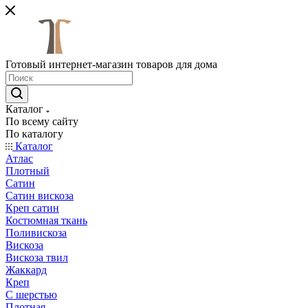
Готовый интернет-магазин товаров для дома
Каталог
По всему сайту
По каталогу
Каталог
Атлас
Плотный
Сатин
Сатин вискоза
Креп сатин
Костюмная ткань
Поливискоза
Вискоза
Вискоза твил
Жаккард
Креп
С шерстью
Плотная