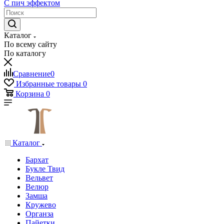
С пич эффектом
Каталог
По всему сайту
По каталогу
Сравнение
0
Избранные товары
0
Корзина
0
Каталог
Бархат
Букле Твид
Вельвет
Велюр
Замша
Кружево
Органза
Пайетки