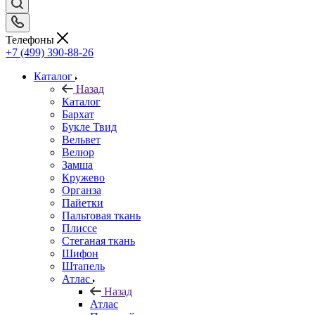
Телефоны
+7 (499) 390-88-26
Каталог
Назад
Каталог
Бархат
Букле Твид
Вельвет
Велюр
Замша
Кружево
Органза
Пайетки
Пальтовая ткань
Плиссе
Стеганая ткань
Шифон
Штапель
Атлас
Назад
Атлас