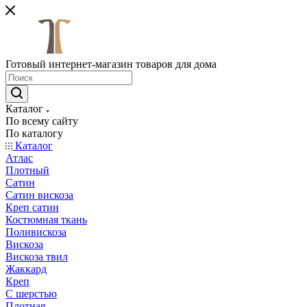
Готовый интернет-магазин товаров для дома
Каталог
По всему сайту
По каталогу
Каталог
Атлас
Плотный
Сатин
Сатин вискоза
Креп сатин
Костюмная ткань
Поливискоза
Вискоза
Вискоза твил
Жаккард
Креп
С шерстью
Плотная