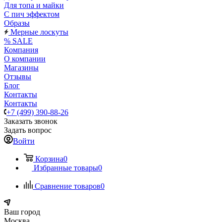
Для топа и майки
С пич эффектом
Образы
Мерные лоскуты
% SALE
Компания
О компании
Магазины
Отзывы
Блог
Контакты
Контакты
+7 (499) 390-88-26
Заказать звонок
Задать вопрос
Войти
Корзина
0
Избранные товары
0
Сравнение товаров
0
Ваш город
Москва