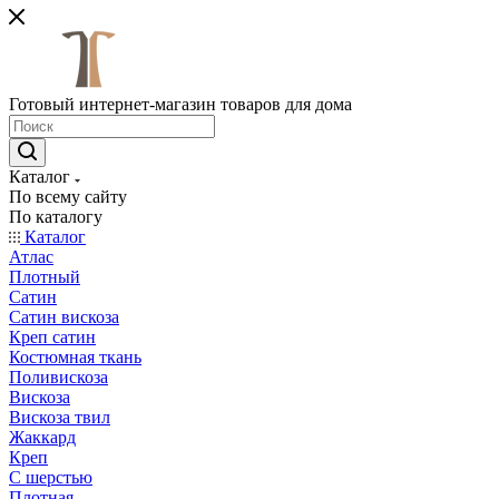
Готовый интернет-магазин товаров для дома
Каталог
По всему сайту
По каталогу
Каталог
Атлас
Плотный
Сатин
Сатин вискоза
Креп сатин
Костюмная ткань
Поливискоза
Вискоза
Вискоза твил
Жаккард
Креп
С шерстью
Плотная