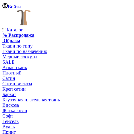
Войти
Каталог
% Распродажа
Образы
Ткани по типу
Ткани по назначению
Мерные лоскуты
SALE
Атлас ткань
Плотный
Сатин
Сатин вискоза
Креп сатин
Бархат
Блузочная плательная ткань
Вискоза
Жатка крэш
Софт
Тенсель
Вуаль
Принт