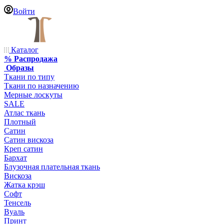
Войти
Каталог
% Распродажа
Образы
Ткани по типу
Ткани по назначению
Мерные лоскуты
SALE
Атлас ткань
Плотный
Сатин
Сатин вискоза
Креп сатин
Бархат
Блузочная плательная ткань
Вискоза
Жатка крэш
Софт
Тенсель
Вуаль
Принт