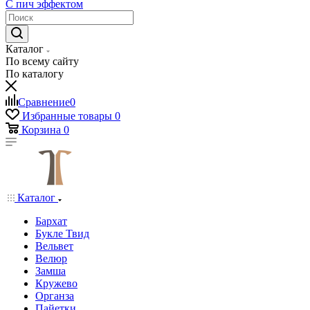
С пич эффектом
Каталог
По всему сайту
По каталогу
Сравнение
0
Избранные товары
0
Корзина
0
Каталог
Бархат
Букле Твид
Вельвет
Велюр
Замша
Кружево
Органза
Пайетки