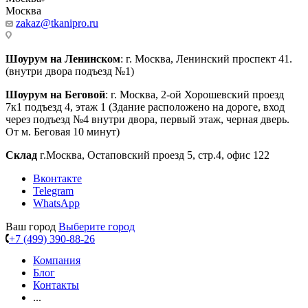
Москва
zakaz@tkanipro.ru
Шоурум на Ленинском
: г. Москва, Ленинский проспект 41.
(внутри двора подъезд №1)
Шоурум на Беговой
: г. Москва, 2-ой Хорошевский проезд
7к1 подъезд 4, этаж 1 (Здание расположено на дороге, вход
через подъезд №4 внутри двора, первый этаж, черная дверь.
От м. Беговая 10 минут)
Склад
г.Москва, Остаповский проезд 5, стр.4, офис 122
Вконтакте
Telegram
WhatsApp
Ваш город
Выберите город
+7 (499) 390-88-26
Компания
Блог
Контакты
...