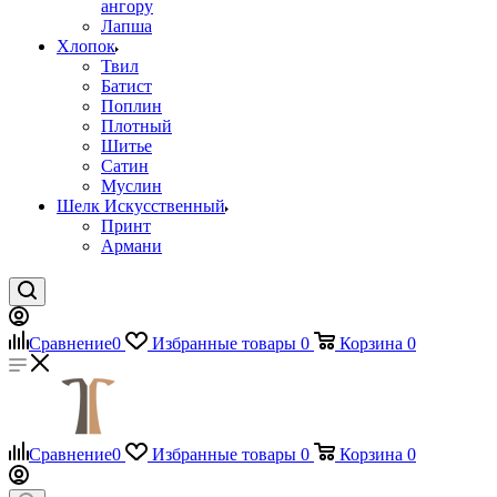
ангору
Лапша
Хлопок
Твил
Батист
Поплин
Плотный
Шитье
Сатин
Муслин
Шелк Искусственный
Принт
Армани
Сравнение
0
Избранные товары
0
Корзина
0
Сравнение
0
Избранные товары
0
Корзина
0