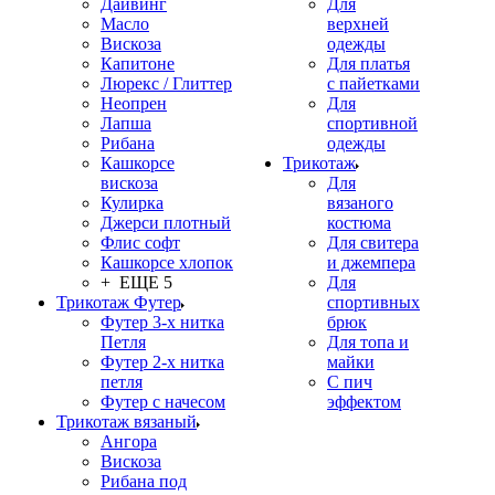
Дайвинг
Для
Масло
верхней
Вискоза
одежды
Капитоне
Для платья
Люрекс / Глиттер
с пайетками
Неопрен
Для
Лапша
спортивной
Рибана
одежды
Кашкорсе
Трикотаж
вискоза
Для
Кулирка
вязаного
Джерси плотный
костюма
Флис софт
Для свитера
Кашкорсе хлопок
и джемпера
+ ЕЩЕ 5
Для
Трикотаж Футер
спортивных
Футер 3-х нитка
брюк
Петля
Для топа и
Футер 2-х нитка
майки
петля
С пич
Футер с начесом
эффектом
Трикотаж вязаный
Ангора
Вискоза
Рибана под