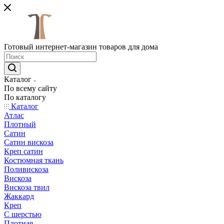
Готовый интернет-магазин товаров для дома
Каталог
По всему сайту
По каталогу
Каталог
Атлас
Плотный
Сатин
Сатин вискоза
Креп сатин
Костюмная ткань
Поливискоза
Вискоза
Вискоза твил
Жаккард
Креп
С шерстью
Плотная