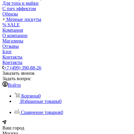
Для топа и майки
С пич эффектом
Образы
Мерные лоскуты
% SALE
Компания
О компании
Магазины
Отзывы
Блог
Контакты
Контакты
+7 (499) 390-88-26
Заказать звонок
Задать вопрос
Войти
Корзина
0
Избранные товары
0
Сравнение товаров
0
Ваш город
Москва