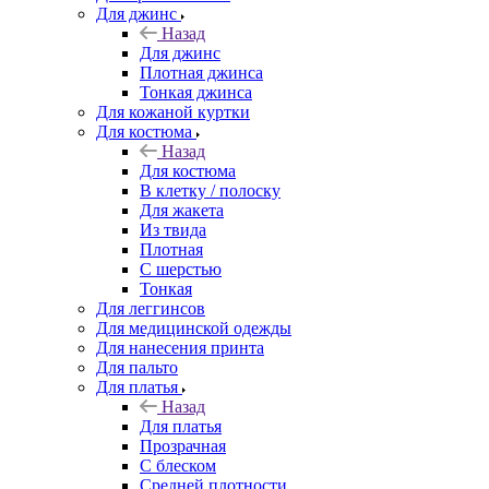
Для джинс
Назад
Для джинс
Плотная джинса
Тонкая джинса
Для кожаной куртки
Для костюма
Назад
Для костюма
В клетку / полоску
Для жакета
Из твида
Плотная
С шерстью
Тонкая
Для леггинсов
Для медицинской одежды
Для нанесения принта
Для пальто
Для платья
Назад
Для платья
Прозрачная
С блеском
Средней плотности