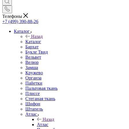
Телефоны
+7 (499) 390-88-26
Каталог
Назад
Каталог
Бархат
Букле Твид
Вельвет
Велюр
Замша
Кружево
Органза
Пайетки
Пальтовая ткань
Плиссе
Стеганая ткань
Шифон
Штапель
Атлас
Назад
Атлас