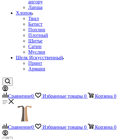
ангору
Лапша
Хлопок
Твил
Батист
Поплин
Плотный
Шитье
Сатин
Муслин
Шелк Искусственный
Принт
Армани
Сравнение
0
Избранные товары
0
Корзина
0
Сравнение
0
Избранные товары
0
Корзина
0