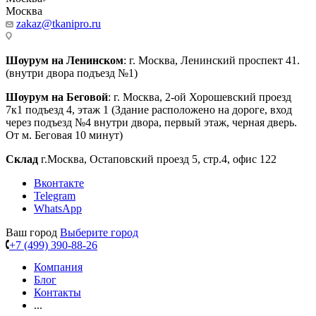
Москва
zakaz@tkanipro.ru
Шоурум на Ленинском
: г. Москва, Ленинский проспект 41.
(внутри двора подъезд №1)
Шоурум на Беговой
: г. Москва, 2-ой Хорошевский проезд
7к1 подъезд 4, этаж 1 (Здание расположено на дороге, вход
через подъезд №4 внутри двора, первый этаж, черная дверь.
От м. Беговая 10 минут)
Склад
г.Москва, Остаповский проезд 5, стр.4, офис 122
Вконтакте
Telegram
WhatsApp
Ваш город
Выберите город
+7 (499) 390-88-26
Компания
Блог
Контакты
...