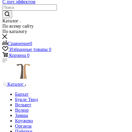
С пич эффектом
Каталог
По всему сайту
По каталогу
Сравнение
0
Избранные товары
0
Корзина
0
Каталог
Бархат
Букле Твид
Вельвет
Велюр
Замша
Кружево
Органза
Пайетки