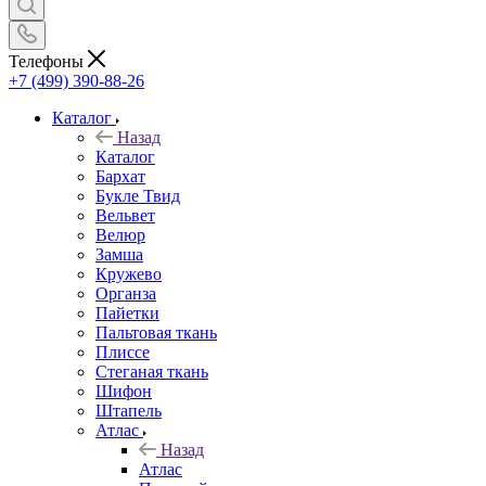
Телефоны
+7 (499) 390-88-26
Каталог
Назад
Каталог
Бархат
Букле Твид
Вельвет
Велюр
Замша
Кружево
Органза
Пайетки
Пальтовая ткань
Плиссе
Стеганая ткань
Шифон
Штапель
Атлас
Назад
Атлас