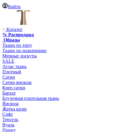
Войти
Каталог
% Распродажа
Образы
Ткани по типу
Ткани по назначению
Мерные лоскуты
SALE
Атлас ткань
Плотный
Сатин
Сатин вискоза
Креп сатин
Бархат
Блузочная плательная ткань
Вискоза
Жатка крэш
Софт
Тенсель
Вуаль
Принт