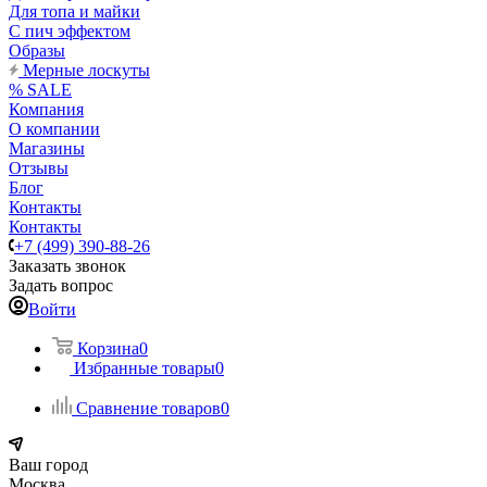
Для топа и майки
С пич эффектом
Образы
Мерные лоскуты
% SALE
Компания
О компании
Магазины
Отзывы
Блог
Контакты
Контакты
+7 (499) 390-88-26
Заказать звонок
Задать вопрос
Войти
Корзина
0
Избранные товары
0
Сравнение товаров
0
Ваш город
Москва