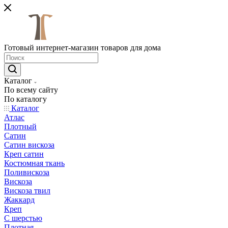
Готовый интернет-магазин товаров для дома
Каталог
По всему сайту
По каталогу
Каталог
Атлас
Плотный
Сатин
Сатин вискоза
Креп сатин
Костюмная ткань
Поливискоза
Вискоза
Вискоза твил
Жаккард
Креп
С шерстью
Плотная