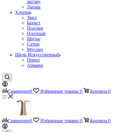
ангору
Лапша
Хлопок
Твил
Батист
Поплин
Плотный
Шитье
Сатин
Муслин
Шелк Искусственный
Принт
Армани
Сравнение
0
Избранные товары
0
Корзина
0
Сравнение
0
Избранные товары
0
Корзина
0