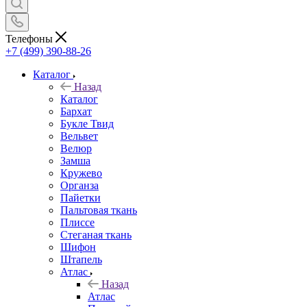
Телефоны
+7 (499) 390-88-26
Каталог
Назад
Каталог
Бархат
Букле Твид
Вельвет
Велюр
Замша
Кружево
Органза
Пайетки
Пальтовая ткань
Плиссе
Стеганая ткань
Шифон
Штапель
Атлас
Назад
Атлас