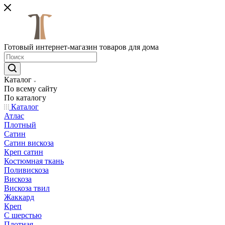
Готовый интернет-магазин товаров для дома
Каталог
По всему сайту
По каталогу
Каталог
Атлас
Плотный
Сатин
Сатин вискоза
Креп сатин
Костюмная ткань
Поливискоза
Вискоза
Вискоза твил
Жаккард
Креп
С шерстью
Плотная