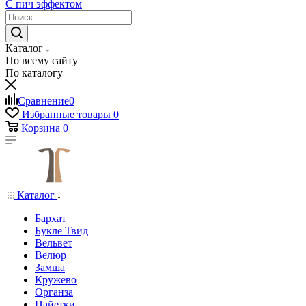
С пич эффектом
Каталог
По всему сайту
По каталогу
Сравнение
0
Избранные товары
0
Корзина
0
Каталог
Бархат
Букле Твид
Вельвет
Велюр
Замша
Кружево
Органза
Пайетки