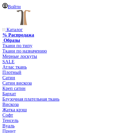
Войти
Каталог
% Распродажа
Образы
Ткани по типу
Ткани по назначению
Мерные лоскуты
SALE
Атлас ткань
Плотный
Сатин
Сатин вискоза
Креп сатин
Бархат
Блузочная плательная ткань
Вискоза
Жатка крэш
Софт
Тенсель
Вуаль
Принт