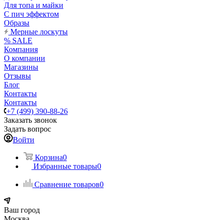
Для топа и майки
С пич эффектом
Образы
Мерные лоскуты
% SALE
Компания
О компании
Магазины
Отзывы
Блог
Контакты
Контакты
+7 (499) 390-88-26
Заказать звонок
Задать вопрос
Войти
Корзина
0
Избранные товары
0
Сравнение товаров
0
Ваш город
Москва