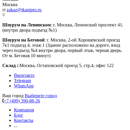
Москва
zakaz@tkanipro.ru
Шоурум на Ленинском
: г. Москва, Ленинский проспект 41.
(внутри двора подъезд №1)
Шоурум на Беговой
: г. Москва, 2-ой Хорошевский проезд
7к1 подъезд 4, этаж 1 (Здание расположено на дороге, вход
через подъезд №4 внутри двора, первый этаж, черная дверь.
От м. Беговая 10 минут)
Склад
г.Москва, Остаповский проезд 5, стр.4, офис 122
Вконтакте
Telegram
WhatsApp
Ваш город
Выберите город
+7 (499) 390-88-26
Компания
Блог
Контакты
...