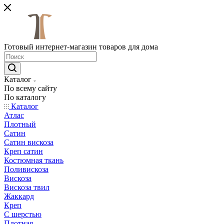
Готовый интернет-магазин товаров для дома
Каталог
По всему сайту
По каталогу
Каталог
Атлас
Плотный
Сатин
Сатин вискоза
Креп сатин
Костюмная ткань
Поливискоза
Вискоза
Вискоза твил
Жаккард
Креп
С шерстью
Плотная