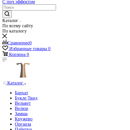
С пич эффектом
Каталог
По всему сайту
По каталогу
Сравнение
0
Избранные товары
0
Корзина
0
Каталог
Бархат
Букле Твид
Вельвет
Велюр
Замша
Кружево
Органза
Пайетки