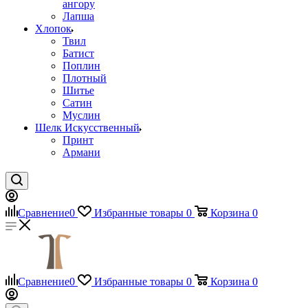
ангору
Лапша
Хлопок
Твил
Батист
Поплин
Плотный
Шитье
Сатин
Муслин
Шелк Искусственный
Принт
Армани
Сравнение
0
Избранные товары
0
Корзина
0
Сравнение
0
Избранные товары
0
Корзина
0