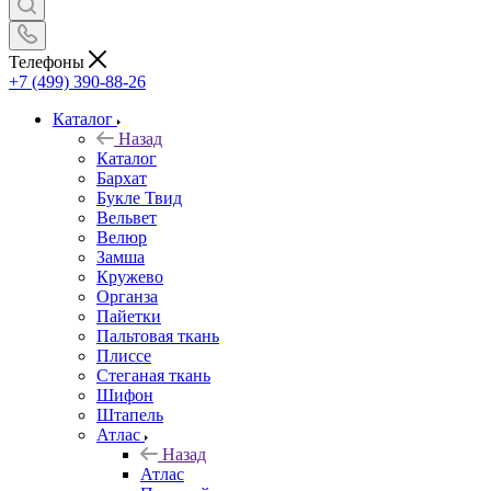
Телефоны
+7 (499) 390-88-26
Каталог
Назад
Каталог
Бархат
Букле Твид
Вельвет
Велюр
Замша
Кружево
Органза
Пайетки
Пальтовая ткань
Плиссе
Стеганая ткань
Шифон
Штапель
Атлас
Назад
Атлас