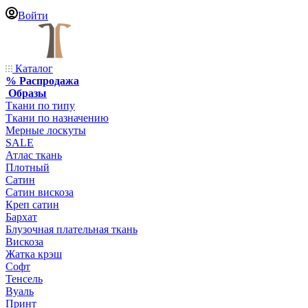
Войти
Каталог
% Распродажа
Образы
Ткани по типу
Ткани по назначению
Мерные лоскуты
SALE
Атлас ткань
Плотный
Сатин
Сатин вискоза
Креп сатин
Бархат
Блузочная плательная ткань
Вискоза
Жатка крэш
Софт
Тенсель
Вуаль
Принт