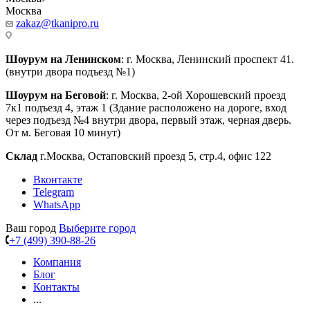
Москва
zakaz@tkanipro.ru
Шоурум на Ленинском
: г. Москва, Ленинский проспект 41.
(внутри двора подъезд №1)
Шоурум на Беговой
: г. Москва, 2-ой Хорошевский проезд
7к1 подъезд 4, этаж 1 (Здание расположено на дороге, вход
через подъезд №4 внутри двора, первый этаж, черная дверь.
От м. Беговая 10 минут)
Склад
г.Москва, Остаповский проезд 5, стр.4, офис 122
Вконтакте
Telegram
WhatsApp
Ваш город
Выберите город
+7 (499) 390-88-26
Компания
Блог
Контакты
...