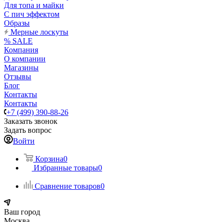
Для топа и майки
С пич эффектом
Образы
Мерные лоскуты
% SALE
Компания
О компании
Магазины
Отзывы
Блог
Контакты
Контакты
+7 (499) 390-88-26
Заказать звонок
Задать вопрос
Войти
Корзина
0
Избранные товары
0
Сравнение товаров
0
Ваш город
Москва