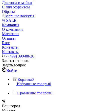
Для топа и майки
С пич эффектом
Образы
Мерные лоскуты
% SALE
Компания
О компании
Магазины
Отзывы
Блог
Контакты
Контакты
+7 (499) 390-88-26
Заказать звонок
Задать вопрос
Войти
Корзина
0
Избранные товары
0
Сравнение товаров
0
Ваш город
Москва