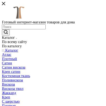
Готовый интернет-магазин товаров для дома
Каталог
По всему сайту
По каталогу
Каталог
Атлас
Плотный
Сатин
Сатин вискоза
Креп сатин
Костюмная ткань
Поливискоза
Вискоза
Вискоза твил
Жаккард
Креп
С шерстью
Плотная