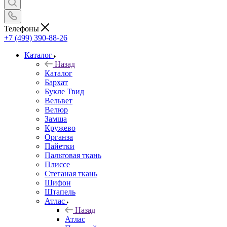
Телефоны
+7 (499) 390-88-26
Каталог
Назад
Каталог
Бархат
Букле Твид
Вельвет
Велюр
Замша
Кружево
Органза
Пайетки
Пальтовая ткань
Плиссе
Стеганая ткань
Шифон
Штапель
Атлас
Назад
Атлас