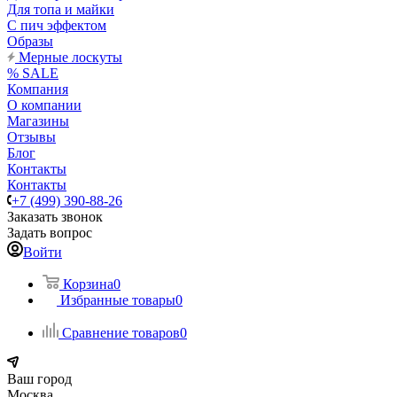
Для топа и майки
С пич эффектом
Образы
Мерные лоскуты
% SALE
Компания
О компании
Магазины
Отзывы
Блог
Контакты
Контакты
+7 (499) 390-88-26
Заказать звонок
Задать вопрос
Войти
Корзина
0
Избранные товары
0
Сравнение товаров
0
Ваш город
Москва