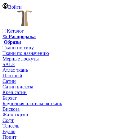
Войти
Каталог
% Распродажа
Образы
Ткани по типу
Ткани по назначению
Мерные лоскуты
SALE
Атлас ткань
Плотный
Сатин
Сатин вискоза
Креп сатин
Бархат
Блузочная плательная ткань
Вискоза
Жатка крэш
Софт
Тенсель
Вуаль
Принт