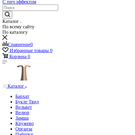
С пич эффектом
Каталог
По всему сайту
По каталогу
Сравнение
0
Избранные товары
0
Корзина
0
Каталог
Бархат
Букле Твид
Вельвет
Велюр
Замша
Кружево
Органза
Пайетки