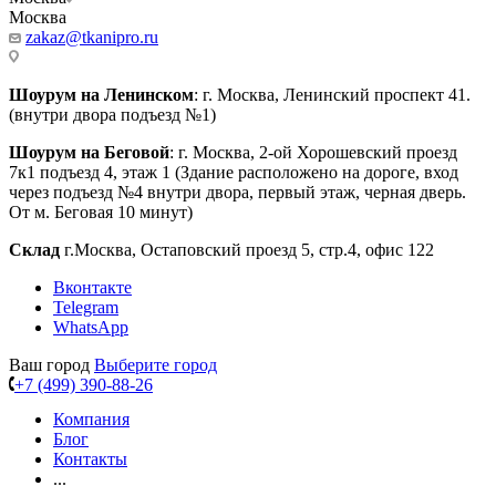
Москва
zakaz@tkanipro.ru
Шоурум на Ленинском
: г. Москва, Ленинский проспект 41.
(внутри двора подъезд №1)
Шоурум на Беговой
: г. Москва, 2-ой Хорошевский проезд
7к1 подъезд 4, этаж 1 (Здание расположено на дороге, вход
через подъезд №4 внутри двора, первый этаж, черная дверь.
От м. Беговая 10 минут)
Склад
г.Москва, Остаповский проезд 5, стр.4, офис 122
Вконтакте
Telegram
WhatsApp
Ваш город
Выберите город
+7 (499) 390-88-26
Компания
Блог
Контакты
...