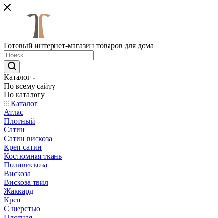
Готовый интернет-магазин товаров для дома
Каталог
По всему сайту
По каталогу
Каталог
Атлас
Плотный
Сатин
Сатин вискоза
Креп сатин
Костюмная ткань
Поливискоза
Вискоза
Вискоза твил
Жаккард
Креп
С шерстью
Плотная