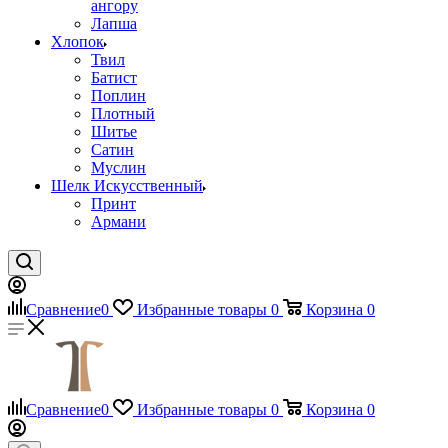
ангору
Лапша
Хлопок
Твил
Батист
Поплин
Плотный
Шитье
Сатин
Муслин
Шелк Искусственный
Принт
Армани
Сравнение
0
Избранные товары
0
Корзина
0
Сравнение
0
Избранные товары
0
Корзина
0