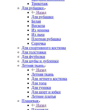
Трикотаж
Для рубашки
Назад
Для рубашки
Белая
Вискоза
Из денима
Из льна
Плотная рубашка
Сорочка
Для спортивного костюма
Для толстовки
Для футболки
Для шубы и дубленки
Летняя ткань
Назад
Летняя ткань
Для летнего костюма
Для топа
Для туники
Для шорт и юбки
Летние платья
Плащевая
Назад
Плащевая