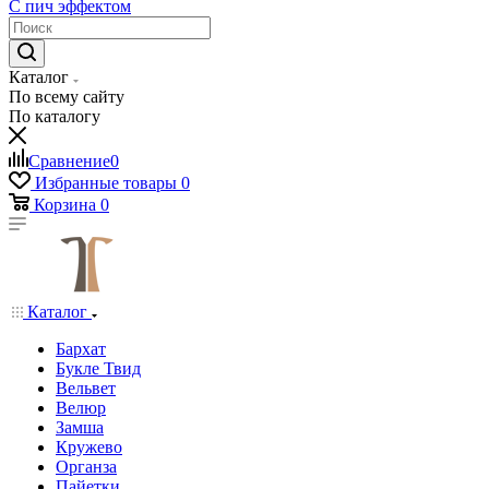
С пич эффектом
Каталог
По всему сайту
По каталогу
Сравнение
0
Избранные товары
0
Корзина
0
Каталог
Бархат
Букле Твид
Вельвет
Велюр
Замша
Кружево
Органза
Пайетки