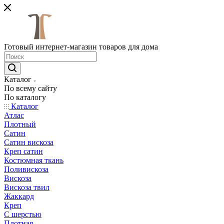
Готовый интернет-магазин товаров для дома
Каталог
По всему сайту
По каталогу
Каталог
Атлас
Плотный
Сатин
Сатин вискоза
Креп сатин
Костюмная ткань
Поливискоза
Вискоза
Вискоза твил
Жаккард
Креп
С шерстью
Плотная