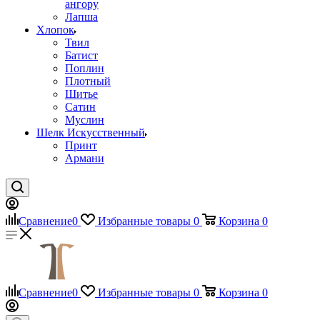
ангору
Лапша
Хлопок
Твил
Батист
Поплин
Плотный
Шитье
Сатин
Муслин
Шелк Искусственный
Принт
Армани
Сравнение
0
Избранные товары
0
Корзина
0
Сравнение
0
Избранные товары
0
Корзина
0