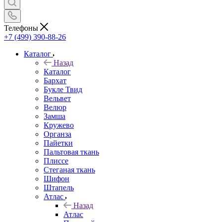
Телефоны
+7 (499) 390-88-26
Каталог
Назад
Каталог
Бархат
Букле Твид
Вельвет
Велюр
Замша
Кружево
Органза
Пайетки
Пальтовая ткань
Плиссе
Стеганая ткань
Шифон
Штапель
Атлас
Назад
Атлас