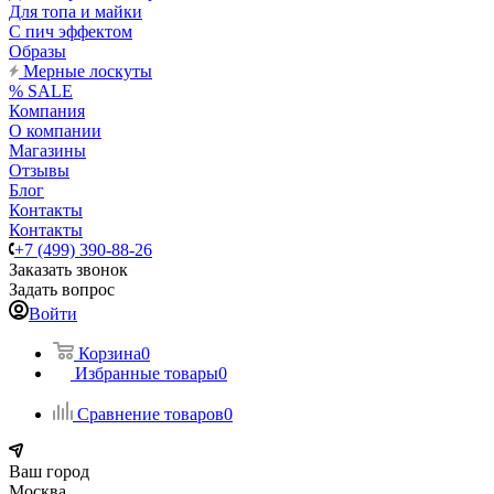
Для топа и майки
С пич эффектом
Образы
Мерные лоскуты
% SALE
Компания
О компании
Магазины
Отзывы
Блог
Контакты
Контакты
+7 (499) 390-88-26
Заказать звонок
Задать вопрос
Войти
Корзина
0
Избранные товары
0
Сравнение товаров
0
Ваш город
Москва