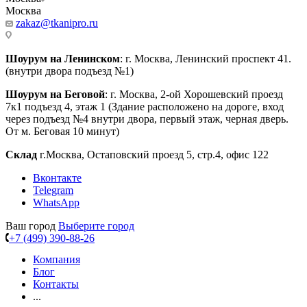
Москва
zakaz@tkanipro.ru
Шоурум на Ленинском
: г. Москва, Ленинский проспект 41.
(внутри двора подъезд №1)
Шоурум на Беговой
: г. Москва, 2-ой Хорошевский проезд
7к1 подъезд 4, этаж 1 (Здание расположено на дороге, вход
через подъезд №4 внутри двора, первый этаж, черная дверь.
От м. Беговая 10 минут)
Склад
г.Москва, Остаповский проезд 5, стр.4, офис 122
Вконтакте
Telegram
WhatsApp
Ваш город
Выберите город
+7 (499) 390-88-26
Компания
Блог
Контакты
...