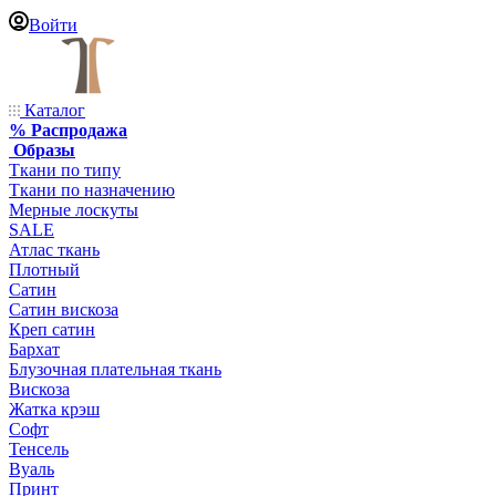
Войти
Каталог
% Распродажа
Образы
Ткани по типу
Ткани по назначению
Мерные лоскуты
SALE
Атлас ткань
Плотный
Сатин
Сатин вискоза
Креп сатин
Бархат
Блузочная плательная ткань
Вискоза
Жатка крэш
Софт
Тенсель
Вуаль
Принт