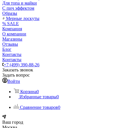
Для топа и майки
С пич эффектом
Образы
Мерные лоскуты
% SALE
Компания
О компании
Магазины
Отзывы
Блог
Контакты
Контакты
+7 (499) 390-88-26
Заказать звонок
Задать вопрос
Войти
Корзина
0
Избранные товары
0
Сравнение товаров
0
Ваш город
Москва