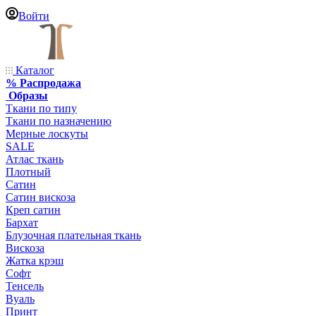
Войти
Каталог
% Распродажа
Образы
Ткани по типу
Ткани по назначению
Мерные лоскуты
SALE
Атлас ткань
Плотный
Сатин
Сатин вискоза
Креп сатин
Бархат
Блузочная плательная ткань
Вискоза
Жатка крэш
Софт
Тенсель
Вуаль
Принт