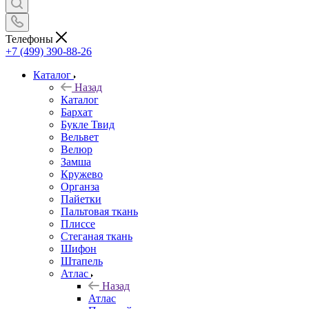
Телефоны
+7 (499) 390-88-26
Каталог
Назад
Каталог
Бархат
Букле Твид
Вельвет
Велюр
Замша
Кружево
Органза
Пайетки
Пальтовая ткань
Плиссе
Стеганая ткань
Шифон
Штапель
Атлас
Назад
Атлас