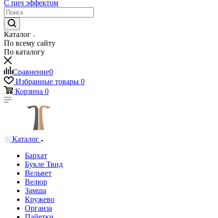
С пич эффектом
Каталог
По всему сайту
По каталогу
Сравнение
0
Избранные товары
0
Корзина
0
Каталог
Бархат
Букле Твид
Вельвет
Велюр
Замша
Кружево
Органза
Пайетки