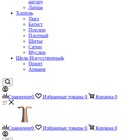
ангору
Лапша
Хлопок
Твил
Батист
Поплин
Плотный
Шитье
Сатин
Муслин
Шелк Искусственный
Принт
Армани
Сравнение
0
Избранные товары
0
Корзина
0
Сравнение
0
Избранные товары
0
Корзина
0