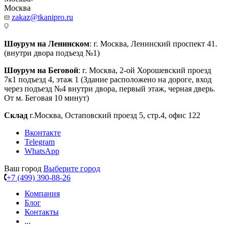
Москва
zakaz@tkanipro.ru
Шоурум на Ленинском
: г. Москва, Ленинский проспект 41.
(внутри двора подъезд №1)
Шоурум на Беговой
: г. Москва, 2-ой Хорошевский проезд
7к1 подъезд 4, этаж 1 (Здание расположено на дороге, вход
через подъезд №4 внутри двора, первый этаж, черная дверь.
От м. Беговая 10 минут)
Склад
г.Москва, Остаповский проезд 5, стр.4, офис 122
Вконтакте
Telegram
WhatsApp
Ваш город
Выберите город
+7 (499) 390-88-26
Компания
Блог
Контакты
...