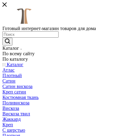
Готовый интернет-магазин товаров для дома
Каталог
По всему сайту
По каталогу
Каталог
Атлас
Плотный
Сатин
Сатин вискоза
Креп сатин
Костюмная ткань
Поливискоза
Вискоза
Вискоза твил
Жаккард
Креп
С шерстью
Плотная