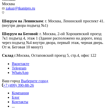
Москва
zakaz@tkanipro.ru
Шоурум на Ленинском
: г. Москва, Ленинский проспект 41.
(внутри двора подъезд №1)
Шоурум на Беговой
: г. Москва, 2-ой Хорошевский проезд
7к1 подъезд 4, этаж 1 (Здание расположено на дороге, вход
через подъезд №4 внутри двора, первый этаж, черная дверь.
От м. Беговая 10 минут)
Склад
г.Москва, Остаповский проезд 5, стр.4, офис 122
Вконтакте
Telegram
WhatsApp
Ваш город
Выберите город
+7 (499) 390-88-26
Компания
Блог
Контакты
...