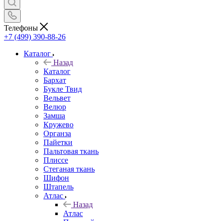
Телефоны
+7 (499) 390-88-26
Каталог
Назад
Каталог
Бархат
Букле Твид
Вельвет
Велюр
Замша
Кружево
Органза
Пайетки
Пальтовая ткань
Плиссе
Стеганая ткань
Шифон
Штапель
Атлас
Назад
Атлас