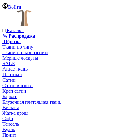
Войти
Каталог
% Распродажа
Образы
Ткани по типу
Ткани по назначению
Мерные лоскуты
SALE
Атлас ткань
Плотный
Сатин
Сатин вискоза
Креп сатин
Бархат
Блузочная плательная ткань
Вискоза
Жатка крэш
Софт
Тенсель
Вуаль
Принт