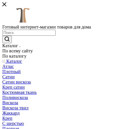
Готовый интернет-магазин товаров для дома
Каталог
По всему сайту
По каталогу
Каталог
Атлас
Плотный
Сатин
Сатин вискоза
Креп сатин
Костюмная ткань
Поливискоза
Вискоза
Вискоза твил
Жаккард
Креп
С шерстью
Плотная