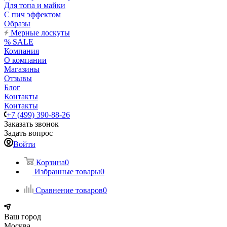
Для топа и майки
С пич эффектом
Образы
Мерные лоскуты
% SALE
Компания
О компании
Магазины
Отзывы
Блог
Контакты
Контакты
+7 (499) 390-88-26
Заказать звонок
Задать вопрос
Войти
Корзина
0
Избранные товары
0
Сравнение товаров
0
Ваш город
Москва