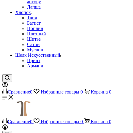
ангору
Лапша
Хлопок
Твил
Батист
Поплин
Плотный
Шитье
Сатин
Муслин
Шелк Искусственный
Принт
Армани
Сравнение
0
Избранные товары
0
Корзина
0
Сравнение
0
Избранные товары
0
Корзина
0