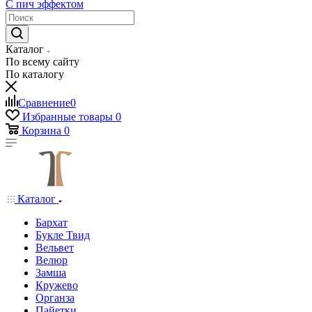
С пич эффектом
Каталог
По всему сайту
По каталогу
Сравнение
0
Избранные товары
0
Корзина
0
Каталог
Бархат
Букле Твид
Вельвет
Велюр
Замша
Кружево
Органза
Пайетки