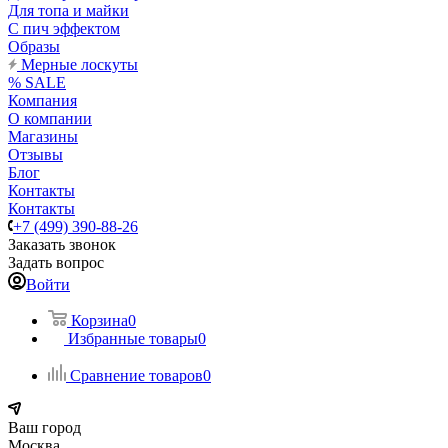
Для топа и майки
С пич эффектом
Образы
Мерные лоскуты
% SALE
Компания
О компании
Магазины
Отзывы
Блог
Контакты
Контакты
+7 (499) 390-88-26
Заказать звонок
Задать вопрос
Войти
Корзина
0
Избранные товары
0
Сравнение товаров
0
Ваш город
Москва