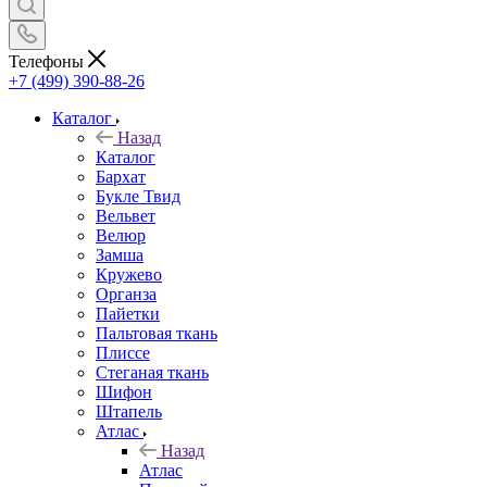
Телефоны
+7 (499) 390-88-26
Каталог
Назад
Каталог
Бархат
Букле Твид
Вельвет
Велюр
Замша
Кружево
Органза
Пайетки
Пальтовая ткань
Плиссе
Стеганая ткань
Шифон
Штапель
Атлас
Назад
Атлас