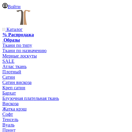
Войти
Каталог
% Распродажа
Образы
Ткани по типу
Ткани по назначению
Мерные лоскуты
SALE
Атлас ткань
Плотный
Сатин
Сатин вискоза
Креп сатин
Бархат
Блузочная плательная ткань
Вискоза
Жатка крэш
Софт
Тенсель
Вуаль
Принт