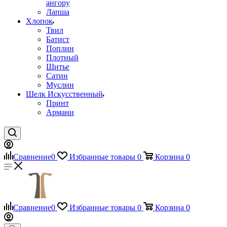
ангору
Лапша
Хлопок
Твил
Батист
Поплин
Плотный
Шитье
Сатин
Муслин
Шелк Искусственный
Принт
Армани
Сравнение
0
Избранные товары
0
Корзина
0
Сравнение
0
Избранные товары
0
Корзина
0