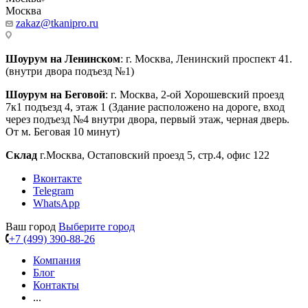
Москва
zakaz@tkanipro.ru
Шоурум на Ленинском
: г. Москва, Ленинский проспект 41.
(внутри двора подъезд №1)
Шоурум на Беговой
: г. Москва, 2-ой Хорошевский проезд
7к1 подъезд 4, этаж 1 (Здание расположено на дороге, вход
через подъезд №4 внутри двора, первый этаж, черная дверь.
От м. Беговая 10 минут)
Склад
г.Москва, Остаповский проезд 5, стр.4, офис 122
Вконтакте
Telegram
WhatsApp
Ваш город
Выберите город
+7 (499) 390-88-26
Компания
Блог
Контакты
...