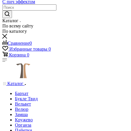
С пич эффектом
Каталог
По всему сайту
По каталогу
Сравнение
0
Избранные товары
0
Корзина
0
Каталог
Бархат
Букле Твид
Вельвет
Велюр
Замша
Кружево
Органза
Пайетки