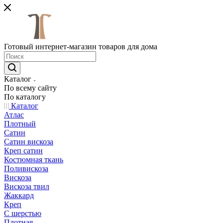
Готовый интернет-магазин товаров для дома
Каталог
По всему сайту
По каталогу
Каталог
Атлас
Плотный
Сатин
Сатин вискоза
Креп сатин
Костюмная ткань
Поливискоза
Вискоза
Вискоза твил
Жаккард
Креп
С шерстью
Плотная