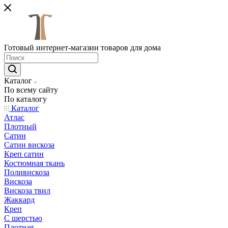
Готовый интернет-магазин товаров для дома
Каталог
По всему сайту
По каталогу
Каталог
Атлас
Плотный
Сатин
Сатин вискоза
Креп сатин
Костюмная ткань
Поливискоза
Вискоза
Вискоза твил
Жаккард
Креп
С шерстью
Плотная