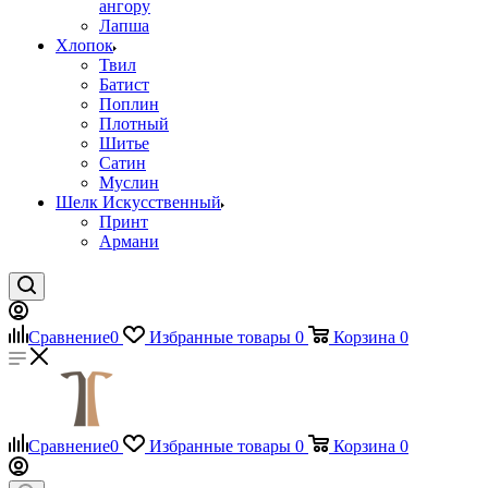
ангору
Лапша
Хлопок
Твил
Батист
Поплин
Плотный
Шитье
Сатин
Муслин
Шелк Искусственный
Принт
Армани
Сравнение
0
Избранные товары
0
Корзина
0
Сравнение
0
Избранные товары
0
Корзина
0