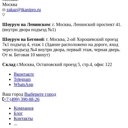
Москва
zakaz@tkanipro.ru
Шоурум на Ленинском
: г. Москва, Ленинский проспект 41.
(внутри двора подъезд №1)
Шоурум на Беговой
: г. Москва, 2-ой Хорошевский проезд
7к1 подъезд 4, этаж 1 (Здание расположено на дороге, вход
через подъезд №4 внутри двора, первый этаж, черная дверь.
От м. Беговая 10 минут)
Склад
г.Москва, Остаповский проезд 5, стр.4, офис 122
Вконтакте
Telegram
WhatsApp
Ваш город
Выберите город
+7 (499) 390-88-26
Компания
Блог
Контакты
...