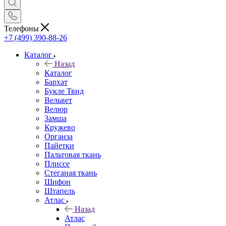
Телефоны
+7 (499) 390-88-26
Каталог
Назад
Каталог
Бархат
Букле Твид
Вельвет
Велюр
Замша
Кружево
Органза
Пайетки
Пальтовая ткань
Плиссе
Стеганая ткань
Шифон
Штапель
Атлас
Назад
Атлас