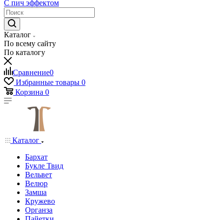
С пич эффектом
Каталог
По всему сайту
По каталогу
Сравнение
0
Избранные товары
0
Корзина
0
Каталог
Бархат
Букле Твид
Вельвет
Велюр
Замша
Кружево
Органза
Пайетки