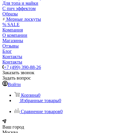
Для топа и майки
С пич эффектом
Образы
Мерные лоскуты
% SALE
Компания
О компании
Магазины
Отзывы
Блог
Контакты
Контакты
+7 (499) 390-88-26
Заказать звонок
Задать вопрос
Войти
Корзина
0
Избранные товары
0
Сравнение товаров
0
Ваш город
Москва