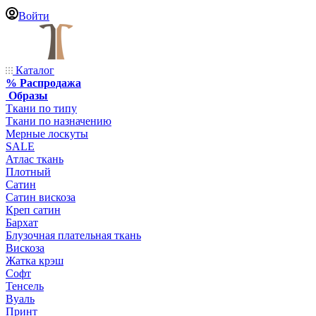
Войти
Каталог
% Распродажа
Образы
Ткани по типу
Ткани по назначению
Мерные лоскуты
SALE
Атлас ткань
Плотный
Сатин
Сатин вискоза
Креп сатин
Бархат
Блузочная плательная ткань
Вискоза
Жатка крэш
Софт
Тенсель
Вуаль
Принт