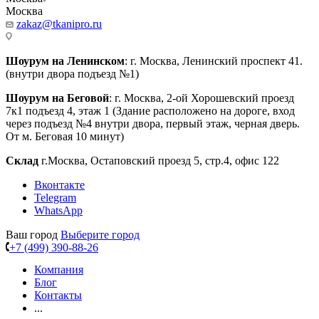
Москва
zakaz@tkanipro.ru
Шоурум на Ленинском
: г. Москва, Ленинский проспект 41.
(внутри двора подъезд №1)
Шоурум на Беговой
: г. Москва, 2-ой Хорошевский проезд
7к1 подъезд 4, этаж 1 (Здание расположено на дороге, вход
через подъезд №4 внутри двора, первый этаж, черная дверь.
От м. Беговая 10 минут)
Склад
г.Москва, Остаповский проезд 5, стр.4, офис 122
Вконтакте
Telegram
WhatsApp
Ваш город
Выберите город
+7 (499) 390-88-26
Компания
Блог
Контакты
...