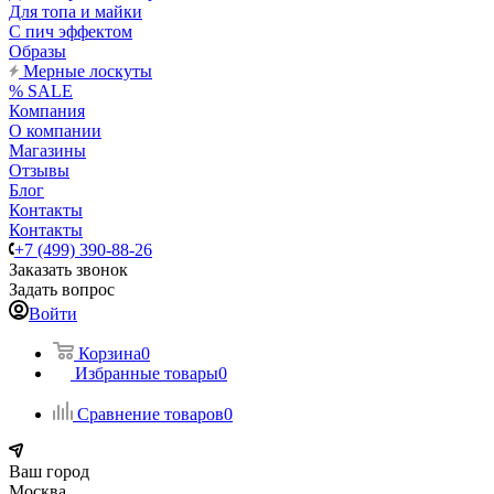
Для топа и майки
С пич эффектом
Образы
Мерные лоскуты
% SALE
Компания
О компании
Магазины
Отзывы
Блог
Контакты
Контакты
+7 (499) 390-88-26
Заказать звонок
Задать вопрос
Войти
Корзина
0
Избранные товары
0
Сравнение товаров
0
Ваш город
Москва