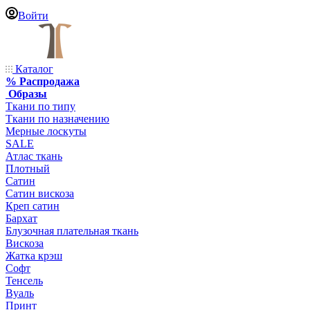
Войти
Каталог
% Распродажа
Образы
Ткани по типу
Ткани по назначению
Мерные лоскуты
SALE
Атлас ткань
Плотный
Сатин
Сатин вискоза
Креп сатин
Бархат
Блузочная плательная ткань
Вискоза
Жатка крэш
Софт
Тенсель
Вуаль
Принт