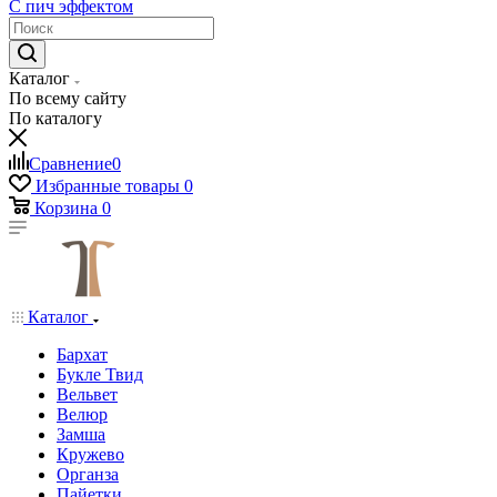
С пич эффектом
Каталог
По всему сайту
По каталогу
Сравнение
0
Избранные товары
0
Корзина
0
Каталог
Бархат
Букле Твид
Вельвет
Велюр
Замша
Кружево
Органза
Пайетки