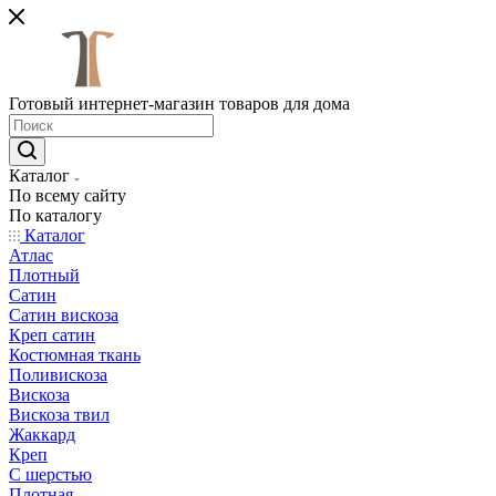
Готовый интернет-магазин товаров для дома
Каталог
По всему сайту
По каталогу
Каталог
Атлас
Плотный
Сатин
Сатин вискоза
Креп сатин
Костюмная ткань
Поливискоза
Вискоза
Вискоза твил
Жаккард
Креп
С шерстью
Плотная