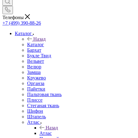
Телефоны
+7 (499) 390-88-26
Каталог
Назад
Каталог
Бархат
Букле Твид
Вельвет
Велюр
Замша
Кружево
Органза
Пайетки
Пальтовая ткань
Плиссе
Стеганая ткань
Шифон
Штапель
Атлас
Назад
Атлас