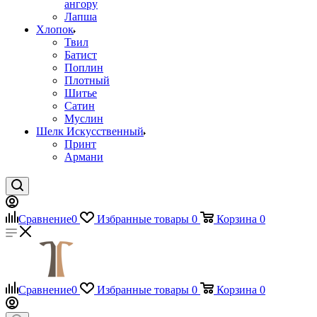
ангору
Лапша
Хлопок
Твил
Батист
Поплин
Плотный
Шитье
Сатин
Муслин
Шелк Искусственный
Принт
Армани
Сравнение
0
Избранные товары
0
Корзина
0
Сравнение
0
Избранные товары
0
Корзина
0