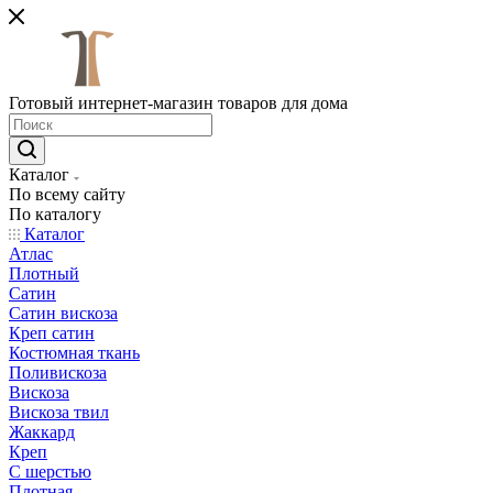
Готовый интернет-магазин товаров для дома
Каталог
По всему сайту
По каталогу
Каталог
Атлас
Плотный
Сатин
Сатин вискоза
Креп сатин
Костюмная ткань
Поливискоза
Вискоза
Вискоза твил
Жаккард
Креп
С шерстью
Плотная