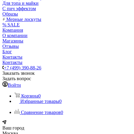
Для топа и майки
С пич эффектом
Образы
Мерные лоскуты
% SALE
Компания
О компании
Магазины
Отзывы
Блог
Контакты
Контакты
+7 (499) 390-88-26
Заказать звонок
Задать вопрос
Войти
Корзина
0
Избранные товары
0
Сравнение товаров
0
Ваш город
Москва