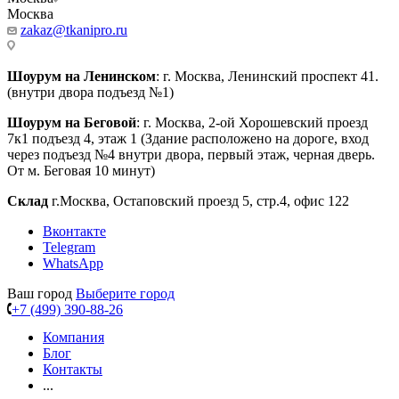
Москва
zakaz@tkanipro.ru
Шоурум на Ленинском
: г. Москва, Ленинский проспект 41.
(внутри двора подъезд №1)
Шоурум на Беговой
: г. Москва, 2-ой Хорошевский проезд
7к1 подъезд 4, этаж 1 (Здание расположено на дороге, вход
через подъезд №4 внутри двора, первый этаж, черная дверь.
От м. Беговая 10 минут)
Склад
г.Москва, Остаповский проезд 5, стр.4, офис 122
Вконтакте
Telegram
WhatsApp
Ваш город
Выберите город
+7 (499) 390-88-26
Компания
Блог
Контакты
...