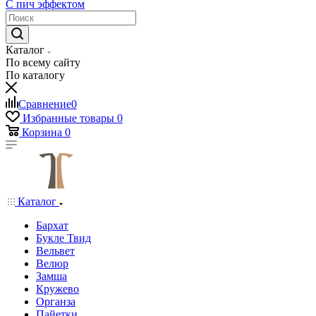
С пич эффектом
Каталог
По всему сайту
По каталогу
Сравнение
0
Избранные товары
0
Корзина
0
Каталог
Бархат
Букле Твид
Вельвет
Велюр
Замша
Кружево
Органза
Пайетки