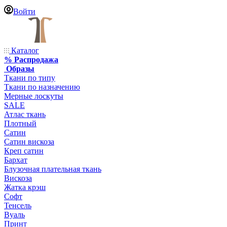
Войти
Каталог
% Распродажа
Образы
Ткани по типу
Ткани по назначению
Мерные лоскуты
SALE
Атлас ткань
Плотный
Сатин
Сатин вискоза
Креп сатин
Бархат
Блузочная плательная ткань
Вискоза
Жатка крэш
Софт
Тенсель
Вуаль
Принт