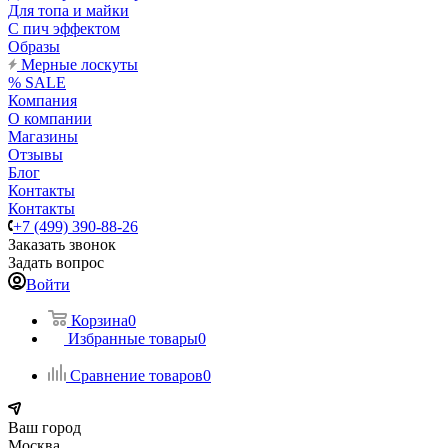
Для топа и майки
С пич эффектом
Образы
Мерные лоскуты
% SALE
Компания
О компании
Магазины
Отзывы
Блог
Контакты
Контакты
+7 (499) 390-88-26
Заказать звонок
Задать вопрос
Войти
Корзина
0
Избранные товары
0
Сравнение товаров
0
Ваш город
Москва