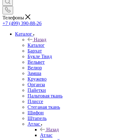
Телефоны
+7 (499) 390-88-26
Каталог
Назад
Каталог
Бархат
Букле Твид
Вельвет
Велюр
Замша
Кружево
Органза
Пайетки
Пальтовая ткань
Плиссе
Стеганая ткань
Шифон
Штапель
Атлас
Назад
Атлас