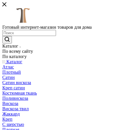
Готовый интернет-магазин товаров для дома
Каталог
По всему сайту
По каталогу
Каталог
Атлас
Плотный
Сатин
Сатин вискоза
Креп сатин
Костюмная ткань
Поливискоза
Вискоза
Вискоза твил
Жаккард
Креп
С шерстью
Плотная