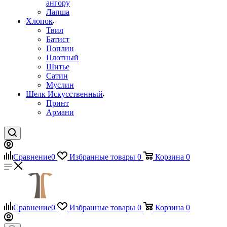
ангору
Лапша
Хлопок
Твил
Батист
Поплин
Плотный
Шитье
Сатин
Муслин
Шелк Искусственный
Принт
Армани
Сравнение
0
Избранные товары
0
Корзина
0
Сравнение
0
Избранные товары
0
Корзина
0