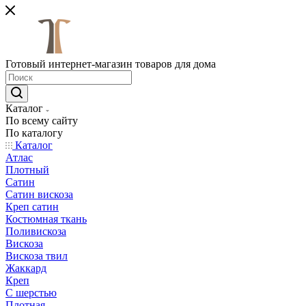
Готовый интернет-магазин товаров для дома
Каталог
По всему сайту
По каталогу
Каталог
Атлас
Плотный
Сатин
Сатин вискоза
Креп сатин
Костюмная ткань
Поливискоза
Вискоза
Вискоза твил
Жаккард
Креп
С шерстью
Плотная