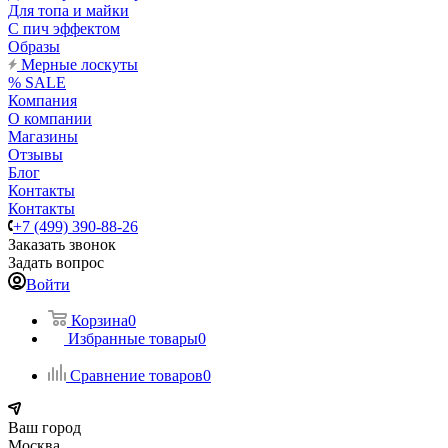
Для топа и майки
С пич эффектом
Образы
Мерные лоскуты
% SALE
Компания
О компании
Магазины
Отзывы
Блог
Контакты
Контакты
+7 (499) 390-88-26
Заказать звонок
Задать вопрос
Войти
Корзина
0
Избранные товары
0
Сравнение товаров
0
Ваш город
Москва