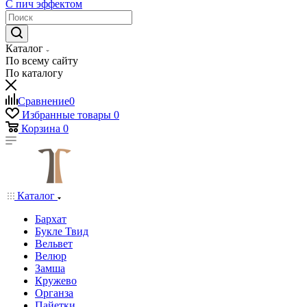
С пич эффектом
Каталог
По всему сайту
По каталогу
Сравнение
0
Избранные товары
0
Корзина
0
Каталог
Бархат
Букле Твид
Вельвет
Велюр
Замша
Кружево
Органза
Пайетки