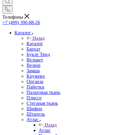
Телефоны
+7 (499) 390-88-26
Каталог
Назад
Каталог
Бархат
Букле Твид
Вельвет
Велюр
Замша
Кружево
Органза
Пайетки
Пальтовая ткань
Плиссе
Стеганая ткань
Шифон
Штапель
Атлас
Назад
Атлас