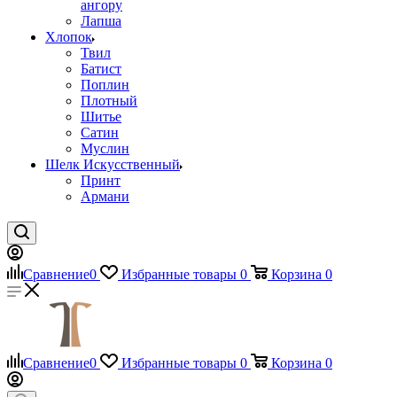
ангору
Лапша
Хлопок
Твил
Батист
Поплин
Плотный
Шитье
Сатин
Муслин
Шелк Искусственный
Принт
Армани
Сравнение
0
Избранные товары
0
Корзина
0
Сравнение
0
Избранные товары
0
Корзина
0