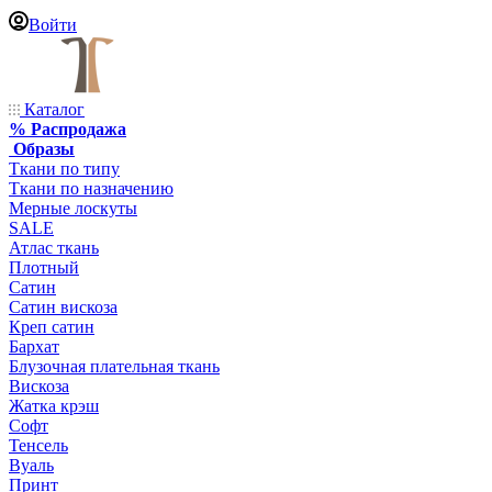
Войти
Каталог
% Распродажа
Образы
Ткани по типу
Ткани по назначению
Мерные лоскуты
SALE
Атлас ткань
Плотный
Сатин
Сатин вискоза
Креп сатин
Бархат
Блузочная плательная ткань
Вискоза
Жатка крэш
Софт
Тенсель
Вуаль
Принт