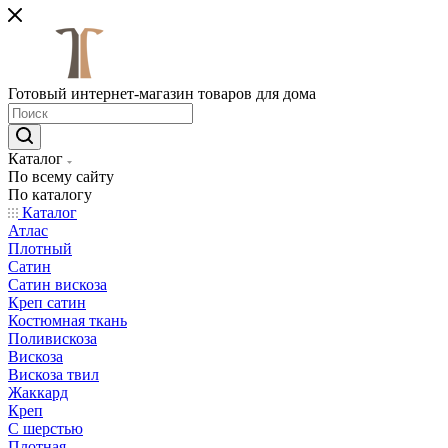
Готовый интернет-магазин товаров для дома
Каталог
По всему сайту
По каталогу
Каталог
Атлас
Плотный
Сатин
Сатин вискоза
Креп сатин
Костюмная ткань
Поливискоза
Вискоза
Вискоза твил
Жаккард
Креп
С шерстью
Плотная