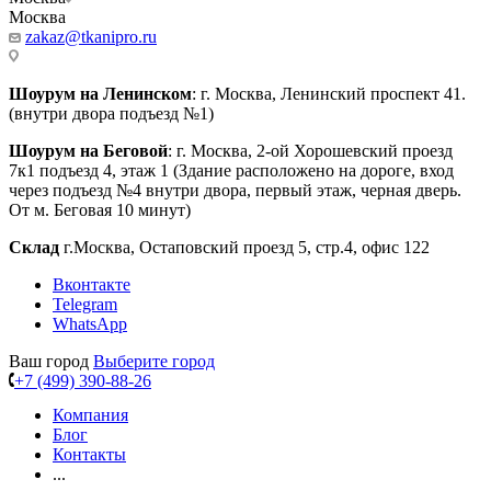
Москва
zakaz@tkanipro.ru
Шоурум на Ленинском
: г. Москва, Ленинский проспект 41.
(внутри двора подъезд №1)
Шоурум на Беговой
: г. Москва, 2-ой Хорошевский проезд
7к1 подъезд 4, этаж 1 (Здание расположено на дороге, вход
через подъезд №4 внутри двора, первый этаж, черная дверь.
От м. Беговая 10 минут)
Склад
г.Москва, Остаповский проезд 5, стр.4, офис 122
Вконтакте
Telegram
WhatsApp
Ваш город
Выберите город
+7 (499) 390-88-26
Компания
Блог
Контакты
...