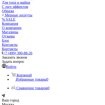
Для топа и майки
С пич эффектом
Образы
Мерные лоскуты
% SALE
Компания
О компании
Магазины
Отзывы
Блог
Контакты
Контакты
+7 (499) 390-88-26
Заказать звонок
Задать вопрос
Войти
Корзина
0
Избранные товары
0
Сравнение товаров
0
Ваш город
Москва