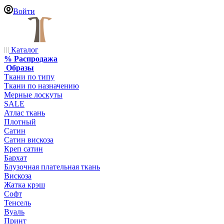
Войти
Каталог
% Распродажа
Образы
Ткани по типу
Ткани по назначению
Мерные лоскуты
SALE
Атлас ткань
Плотный
Сатин
Сатин вискоза
Креп сатин
Бархат
Блузочная плательная ткань
Вискоза
Жатка крэш
Софт
Тенсель
Вуаль
Принт