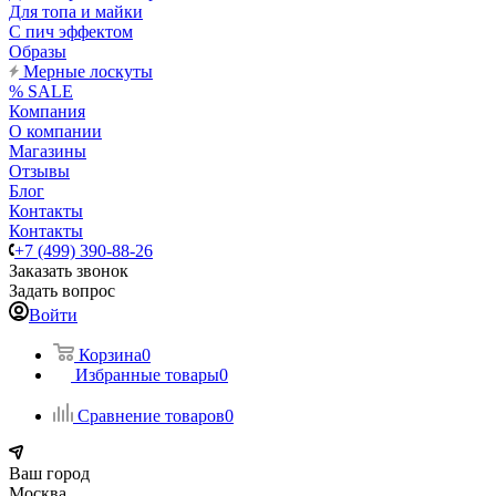
Для топа и майки
С пич эффектом
Образы
Мерные лоскуты
% SALE
Компания
О компании
Магазины
Отзывы
Блог
Контакты
Контакты
+7 (499) 390-88-26
Заказать звонок
Задать вопрос
Войти
Корзина
0
Избранные товары
0
Сравнение товаров
0
Ваш город
Москва