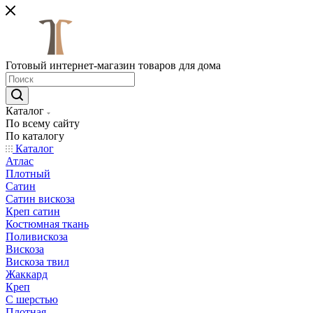
Готовый интернет-магазин товаров для дома
Каталог
По всему сайту
По каталогу
Каталог
Атлас
Плотный
Сатин
Сатин вискоза
Креп сатин
Костюмная ткань
Поливискоза
Вискоза
Вискоза твил
Жаккард
Креп
С шерстью
Плотная