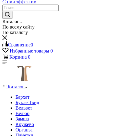
С пич эффектом
Каталог
По всему сайту
По каталогу
Сравнение
0
Избранные товары
0
Корзина
0
Каталог
Бархат
Букле Твид
Вельвет
Велюр
Замша
Кружево
Органза
Пайетки