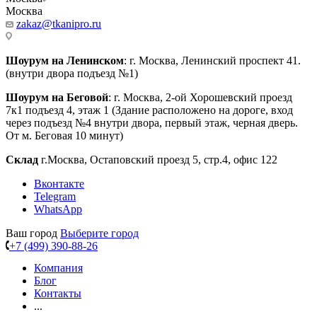
Москва
zakaz@tkanipro.ru
Шоурум на Ленинском
: г. Москва, Ленинский проспект 41.
(внутри двора подъезд №1)
Шоурум на Беговой
: г. Москва, 2-ой Хорошевский проезд
7к1 подъезд 4, этаж 1 (Здание расположено на дороге, вход
через подъезд №4 внутри двора, первый этаж, черная дверь.
От м. Беговая 10 минут)
Склад
г.Москва, Остаповский проезд 5, стр.4, офис 122
Вконтакте
Telegram
WhatsApp
Ваш город
Выберите город
+7 (499) 390-88-26
Компания
Блог
Контакты
...