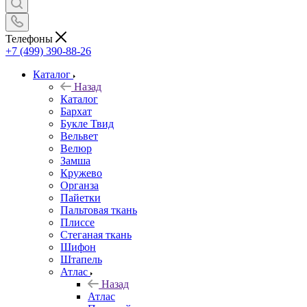
Телефоны
+7 (499) 390-88-26
Каталог
Назад
Каталог
Бархат
Букле Твид
Вельвет
Велюр
Замша
Кружево
Органза
Пайетки
Пальтовая ткань
Плиссе
Стеганая ткань
Шифон
Штапель
Атлас
Назад
Атлас