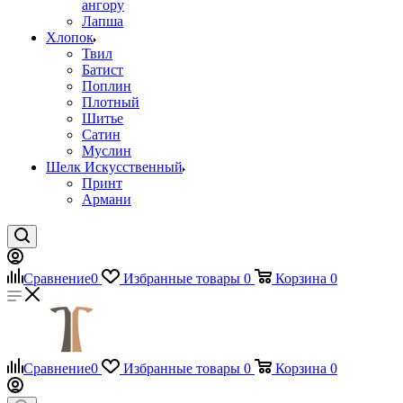
ангору
Лапша
Хлопок
Твил
Батист
Поплин
Плотный
Шитье
Сатин
Муслин
Шелк Искусственный
Принт
Армани
Сравнение
0
Избранные товары
0
Корзина
0
Сравнение
0
Избранные товары
0
Корзина
0