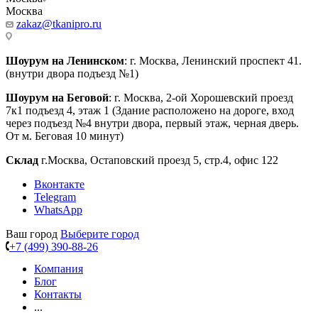
Москва
zakaz@tkanipro.ru
Шоурум на Ленинском
: г. Москва, Ленинский проспект 41.
(внутри двора подъезд №1)
Шоурум на Беговой
: г. Москва, 2-ой Хорошевский проезд
7к1 подъезд 4, этаж 1 (Здание расположено на дороге, вход
через подъезд №4 внутри двора, первый этаж, черная дверь.
От м. Беговая 10 минут)
Склад
г.Москва, Остаповский проезд 5, стр.4, офис 122
Вконтакте
Telegram
WhatsApp
Ваш город
Выберите город
+7 (499) 390-88-26
Компания
Блог
Контакты
...