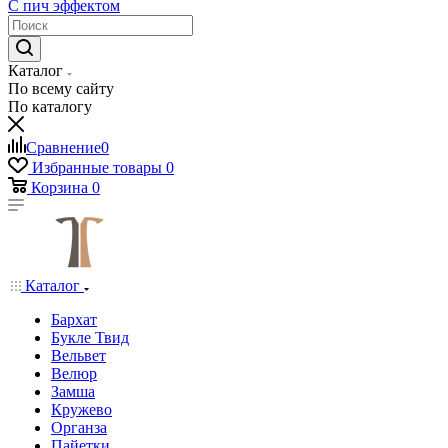
С пич эффектом
Каталог
По всему сайту
По каталогу
Сравнение
0
Избранные товары
0
Корзина
0
Каталог
Бархат
Букле Твид
Вельвет
Велюр
Замша
Кружево
Органза
Пайетки