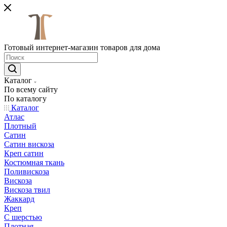
Готовый интернет-магазин товаров для дома
Каталог
По всему сайту
По каталогу
Каталог
Атлас
Плотный
Сатин
Сатин вискоза
Креп сатин
Костюмная ткань
Поливискоза
Вискоза
Вискоза твил
Жаккард
Креп
С шерстью
Плотная