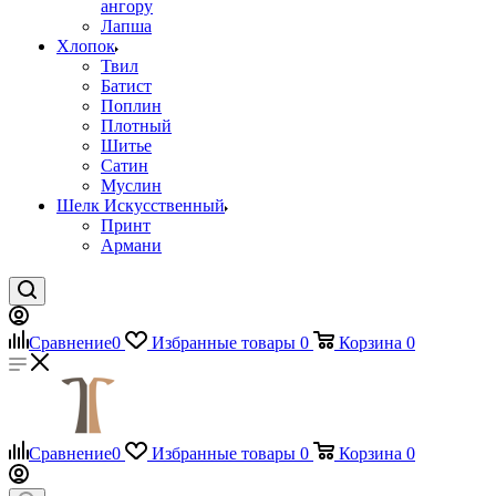
ангору
Лапша
Хлопок
Твил
Батист
Поплин
Плотный
Шитье
Сатин
Муслин
Шелк Искусственный
Принт
Армани
Сравнение
0
Избранные товары
0
Корзина
0
Сравнение
0
Избранные товары
0
Корзина
0