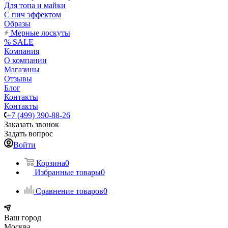
Для топа и майки
С пич эффектом
Образы
Мерные лоскуты
% SALE
Компания
О компании
Магазины
Отзывы
Блог
Контакты
Контакты
+7 (499) 390-88-26
Заказать звонок
Задать вопрос
Войти
Корзина
0
Избранные товары
0
Сравнение товаров
0
Ваш город
Москва