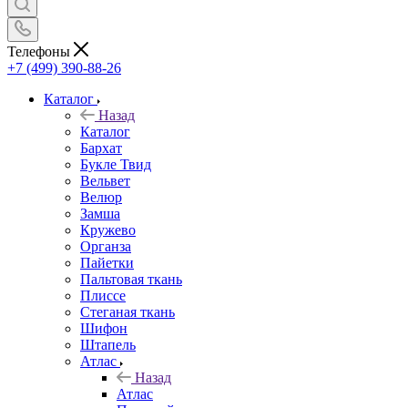
Телефоны
+7 (499) 390-88-26
Каталог
Назад
Каталог
Бархат
Букле Твид
Вельвет
Велюр
Замша
Кружево
Органза
Пайетки
Пальтовая ткань
Плиссе
Стеганая ткань
Шифон
Штапель
Атлас
Назад
Атлас