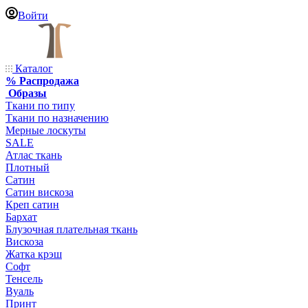
Войти
Каталог
% Распродажа
Образы
Ткани по типу
Ткани по назначению
Мерные лоскуты
SALE
Атлас ткань
Плотный
Сатин
Сатин вискоза
Креп сатин
Бархат
Блузочная плательная ткань
Вискоза
Жатка крэш
Софт
Тенсель
Вуаль
Принт