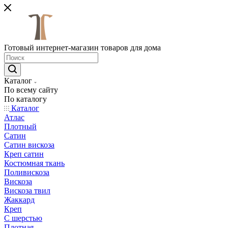
Готовый интернет-магазин товаров для дома
Каталог
По всему сайту
По каталогу
Каталог
Атлас
Плотный
Сатин
Сатин вискоза
Креп сатин
Костюмная ткань
Поливискоза
Вискоза
Вискоза твил
Жаккард
Креп
С шерстью
Плотная