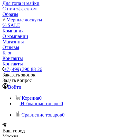
Для топа и майки
С пич эффектом
Образы
Мерные лоскуты
% SALE
Компания
О компании
Магазины
Отзывы
Блог
Контакты
Контакты
+7 (499) 390-88-26
Заказать звонок
Задать вопрос
Войти
Корзина
0
Избранные товары
0
Сравнение товаров
0
Ваш город
Москва