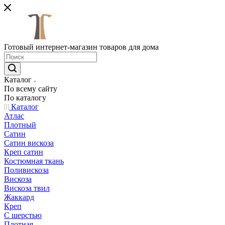
Готовый интернет-магазин товаров для дома
Каталог
По всему сайту
По каталогу
Каталог
Атлас
Плотный
Сатин
Сатин вискоза
Креп сатин
Костюмная ткань
Поливискоза
Вискоза
Вискоза твил
Жаккард
Креп
С шерстью
Плотная