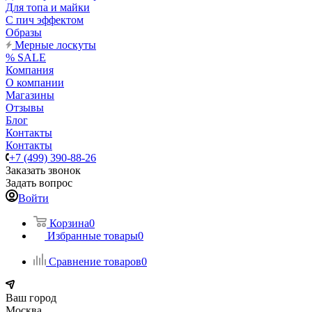
Для топа и майки
С пич эффектом
Образы
Мерные лоскуты
% SALE
Компания
О компании
Магазины
Отзывы
Блог
Контакты
Контакты
+7 (499) 390-88-26
Заказать звонок
Задать вопрос
Войти
Корзина
0
Избранные товары
0
Сравнение товаров
0
Ваш город
Москва