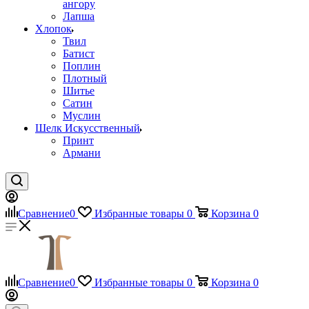
ангору
Лапша
Хлопок
Твил
Батист
Поплин
Плотный
Шитье
Сатин
Муслин
Шелк Искусственный
Принт
Армани
Сравнение
0
Избранные товары
0
Корзина
0
Сравнение
0
Избранные товары
0
Корзина
0