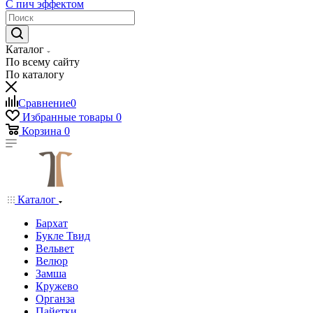
С пич эффектом
Каталог
По всему сайту
По каталогу
Сравнение
0
Избранные товары
0
Корзина
0
Каталог
Бархат
Букле Твид
Вельвет
Велюр
Замша
Кружево
Органза
Пайетки