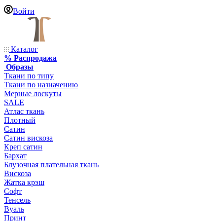
Войти
Каталог
% Распродажа
Образы
Ткани по типу
Ткани по назначению
Мерные лоскуты
SALE
Атлас ткань
Плотный
Сатин
Сатин вискоза
Креп сатин
Бархат
Блузочная плательная ткань
Вискоза
Жатка крэш
Софт
Тенсель
Вуаль
Принт