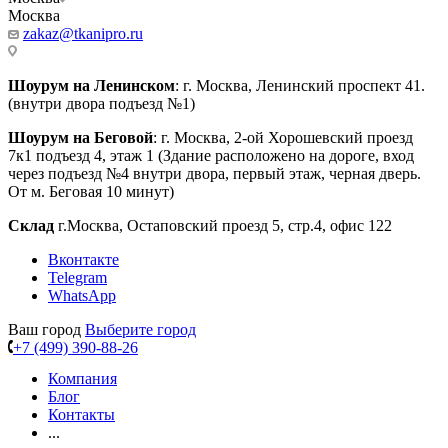
Москва
zakaz@tkanipro.ru
Шоурум на Ленинском
: г. Москва, Ленинский проспект 41.
(внутри двора подъезд №1)
Шоурум на Беговой
: г. Москва, 2-ой Хорошевский проезд
7к1 подъезд 4, этаж 1 (Здание расположено на дороге, вход
через подъезд №4 внутри двора, первый этаж, черная дверь.
От м. Беговая 10 минут)
Склад
г.Москва, Остаповский проезд 5, стр.4, офис 122
Вконтакте
Telegram
WhatsApp
Ваш город
Выберите город
+7 (499) 390-88-26
Компания
Блог
Контакты
...