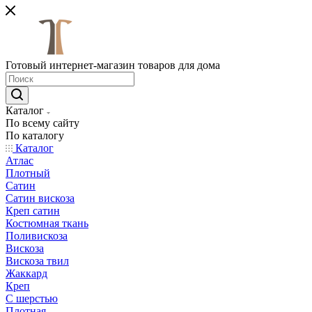
Готовый интернет-магазин товаров для дома
Каталог
По всему сайту
По каталогу
Каталог
Атлас
Плотный
Сатин
Сатин вискоза
Креп сатин
Костюмная ткань
Поливискоза
Вискоза
Вискоза твил
Жаккард
Креп
С шерстью
Плотная