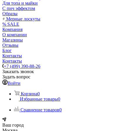
Для топа и майки
С пич эффектом
Образы
Мерные лоскуты
% SALE
Компания
О компании
Магазины
Отзывы
Блог
Контакты
Контакты
+7 (499) 390-88-26
Заказать звонок
Задать вопрос
Войти
Корзина
0
Избранные товары
0
Сравнение товаров
0
Ваш город
Москва