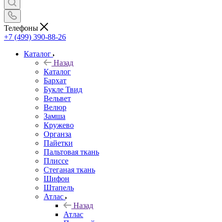
Телефоны
+7 (499) 390-88-26
Каталог
Назад
Каталог
Бархат
Букле Твид
Вельвет
Велюр
Замша
Кружево
Органза
Пайетки
Пальтовая ткань
Плиссе
Стеганая ткань
Шифон
Штапель
Атлас
Назад
Атлас