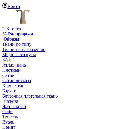
Войти
Каталог
% Распродажа
Образы
Ткани по типу
Ткани по назначению
Мерные лоскуты
SALE
Атлас ткань
Плотный
Сатин
Сатин вискоза
Креп сатин
Бархат
Блузочная плательная ткань
Вискоза
Жатка крэш
Софт
Тенсель
Вуаль
Принт