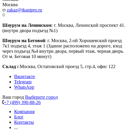
Москва
zakaz@tkanipro.ru
Шоурум на Ленинском
: г. Москва, Ленинский проспект 41.
(внутри двора подъезд №1)
Шоурум на Беговой
: г. Москва, 2-ой Хорошевский проезд
7к1 подъезд 4, этаж 1 (Здание расположено на дороге, вход
через подъезд №4 внутри двора, первый этаж, черная дверь.
От м. Беговая 10 минут)
Склад
г.Москва, Остаповский проезд 5, стр.4, офис 122
Вконтакте
Telegram
WhatsApp
Ваш город
Выберите город
+7 (499) 390-88-26
Компания
Блог
Контакты
...