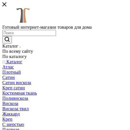
Готовый интернет-магазин товаров для дома
Каталог
По всему сайту
По каталогу
Каталог
Атлас
Плотный
Сатин
Сатин вискоза
Креп сатин
Костюмная ткань
Поливискоза
Вискоза
Вискоза твил
Жаккард
Креп
С шерстью
Плотная