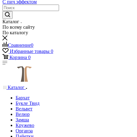
С пич эффектом
Каталог
По всему сайту
По каталогу
Сравнение
0
Избранные товары
0
Корзина
0
Каталог
Бархат
Букле Твид
Вельвет
Велюр
Замша
Кружево
Органза
Пайетки