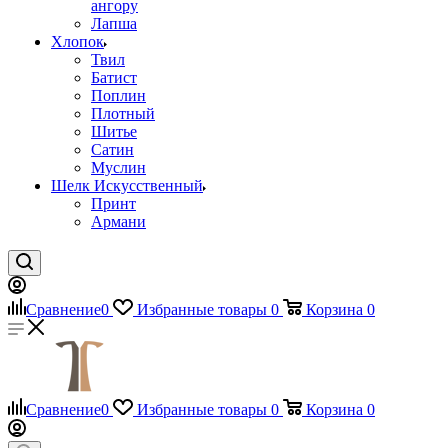
ангору
Лапша
Хлопок
Твил
Батист
Поплин
Плотный
Шитье
Сатин
Муслин
Шелк Искусственный
Принт
Армани
Сравнение
0
Избранные товары
0
Корзина
0
Сравнение
0
Избранные товары
0
Корзина
0