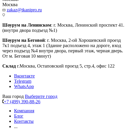
Москва
zakaz@tkanipro.ru
Шоурум на Ленинском
: г. Москва, Ленинский проспект 41.
(внутри двора подъезд №1)
Шоурум на Беговой
: г. Москва, 2-ой Хорошевский проезд
7к1 подъезд 4, этаж 1 (Здание расположено на дороге, вход
через подъезд №4 внутри двора, первый этаж, черная дверь.
От м. Беговая 10 минут)
Склад
г.Москва, Остаповский проезд 5, стр.4, офис 122
Вконтакте
Telegram
WhatsApp
Ваш город
Выберите город
+7 (499) 390-88-26
Компания
Блог
Контакты
...