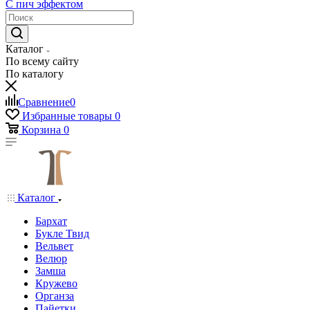
С пич эффектом
Каталог
По всему сайту
По каталогу
Сравнение
0
Избранные товары
0
Корзина
0
Каталог
Бархат
Букле Твид
Вельвет
Велюр
Замша
Кружево
Органза
Пайетки