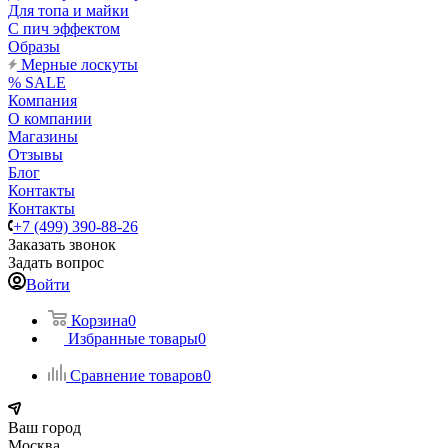
Для топа и майки
С пич эффектом
Образы
Мерные лоскуты
% SALE
Компания
О компании
Магазины
Отзывы
Блог
Контакты
Контакты
+7 (499) 390-88-26
Заказать звонок
Задать вопрос
Войти
Корзина
0
Избранные товары
0
Сравнение товаров
0
Ваш город
Москва