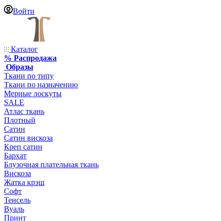
Войти
Каталог
% Распродажа
Образы
Ткани по типу
Ткани по назначению
Мерные лоскуты
SALE
Атлас ткань
Плотный
Сатин
Сатин вискоза
Креп сатин
Бархат
Блузочная плательная ткань
Вискоза
Жатка крэш
Софт
Тенсель
Вуаль
Принт