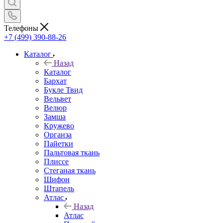
Телефоны
+7 (499) 390-88-26
Каталог
Назад
Каталог
Бархат
Букле Твид
Вельвет
Велюр
Замша
Кружево
Органза
Пайетки
Пальтовая ткань
Плиссе
Стеганая ткань
Шифон
Штапель
Атлас
Назад
Атлас