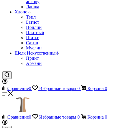
ангору
Лапша
Хлопок
Твил
Батист
Поплин
Плотный
Шитье
Сатин
Муслин
Шелк Искусственный
Принт
Армани
Сравнение
0
Избранные товары
0
Корзина
0
Сравнение
0
Избранные товары
0
Корзина
0