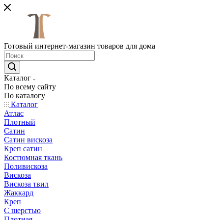
Готовый интернет-магазин товаров для дома
Каталог
По всему сайту
По каталогу
Каталог
Атлас
Плотный
Сатин
Сатин вискоза
Креп сатин
Костюмная ткань
Поливискоза
Вискоза
Вискоза твил
Жаккард
Креп
С шерстью
Плотная