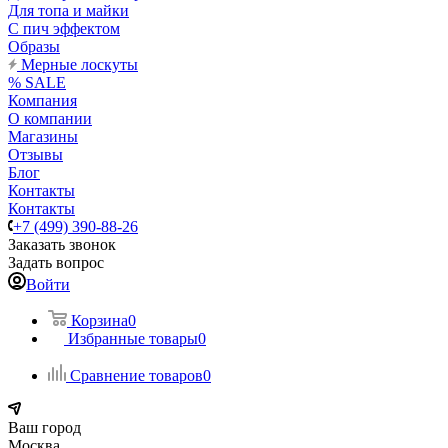
Для топа и майки
С пич эффектом
Образы
Мерные лоскуты
% SALE
Компания
О компании
Магазины
Отзывы
Блог
Контакты
Контакты
+7 (499) 390-88-26
Заказать звонок
Задать вопрос
Войти
Корзина
0
Избранные товары
0
Сравнение товаров
0
Ваш город
Москва