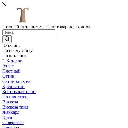
Готовый интернет-магазин товаров для дома
Каталог
По всему сайту
По каталогу
Каталог
Атлас
Плотный
Сатин
Сатин вискоза
Креп сатин
Костюмная ткань
Поливискоза
Вискоза
Вискоза твил
Жаккард
Креп
С шерстью
Плотная