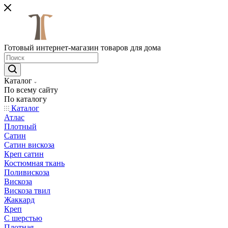
Готовый интернет-магазин товаров для дома
Каталог
По всему сайту
По каталогу
Каталог
Атлас
Плотный
Сатин
Сатин вискоза
Креп сатин
Костюмная ткань
Поливискоза
Вискоза
Вискоза твил
Жаккард
Креп
С шерстью
Плотная