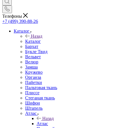
Телефоны
+7 (499) 390-88-26
Каталог
Назад
Каталог
Бархат
Букле Твид
Вельвет
Велюр
Замша
Кружево
Органза
Пайетки
Пальтовая ткань
Плиссе
Стеганая ткань
Шифон
Штапель
Атлас
Назад
Атлас