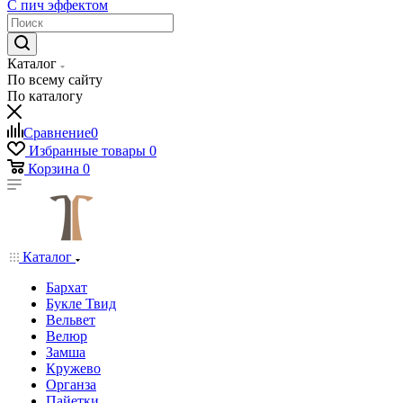
С пич эффектом
Каталог
По всему сайту
По каталогу
Сравнение
0
Избранные товары
0
Корзина
0
Каталог
Бархат
Букле Твид
Вельвет
Велюр
Замша
Кружево
Органза
Пайетки