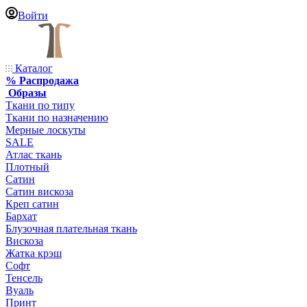
Войти
Каталог
% Распродажа
Образы
Ткани по типу
Ткани по назначению
Мерные лоскуты
SALE
Атлас ткань
Плотный
Сатин
Сатин вискоза
Креп сатин
Бархат
Блузочная плательная ткань
Вискоза
Жатка крэш
Софт
Тенсель
Вуаль
Принт