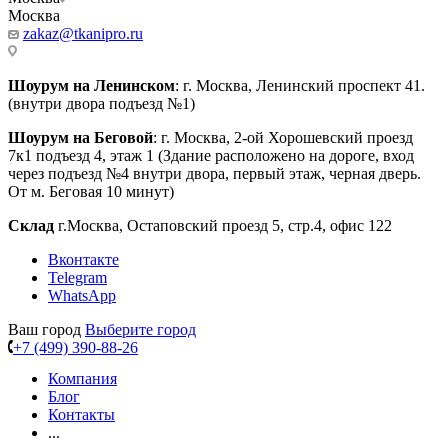
Москва
zakaz@tkanipro.ru
Шоурум на Ленинском
: г. Москва, Ленинский проспект 41.
(внутри двора подъезд №1)
Шоурум на Беговой
: г. Москва, 2-ой Хорошевский проезд
7к1 подъезд 4, этаж 1 (Здание расположено на дороге, вход
через подъезд №4 внутри двора, первый этаж, черная дверь.
От м. Беговая 10 минут)
Склад
г.Москва, Остаповский проезд 5, стр.4, офис 122
Вконтакте
Telegram
WhatsApp
Ваш город
Выберите город
+7 (499) 390-88-26
Компания
Блог
Контакты
...