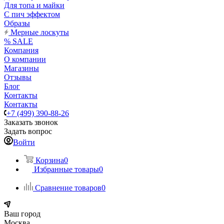
Для топа и майки
С пич эффектом
Образы
Мерные лоскуты
% SALE
Компания
О компании
Магазины
Отзывы
Блог
Контакты
Контакты
+7 (499) 390-88-26
Заказать звонок
Задать вопрос
Войти
Корзина
0
Избранные товары
0
Сравнение товаров
0
Ваш город
Москва