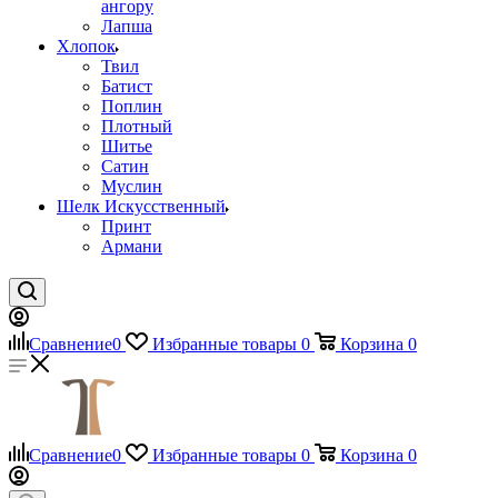
ангору
Лапша
Хлопок
Твил
Батист
Поплин
Плотный
Шитье
Сатин
Муслин
Шелк Искусственный
Принт
Армани
Сравнение
0
Избранные товары
0
Корзина
0
Сравнение
0
Избранные товары
0
Корзина
0