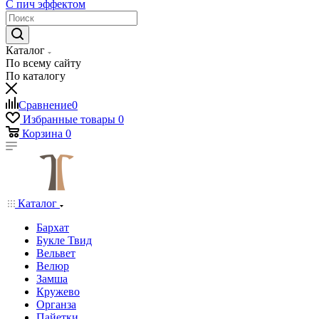
С пич эффектом
Каталог
По всему сайту
По каталогу
Сравнение
0
Избранные товары
0
Корзина
0
Каталог
Бархат
Букле Твид
Вельвет
Велюр
Замша
Кружево
Органза
Пайетки