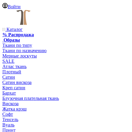
Войти
Каталог
% Распродажа
Образы
Ткани по типу
Ткани по назначению
Мерные лоскуты
SALE
Атлас ткань
Плотный
Сатин
Сатин вискоза
Креп сатин
Бархат
Блузочная плательная ткань
Вискоза
Жатка крэш
Софт
Тенсель
Вуаль
Принт