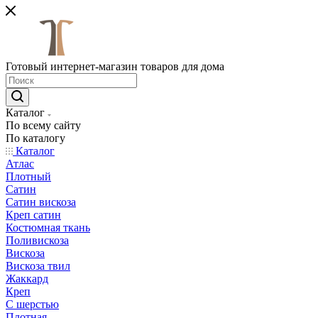
Готовый интернет-магазин товаров для дома
Каталог
По всему сайту
По каталогу
Каталог
Атлас
Плотный
Сатин
Сатин вискоза
Креп сатин
Костюмная ткань
Поливискоза
Вискоза
Вискоза твил
Жаккард
Креп
С шерстью
Плотная