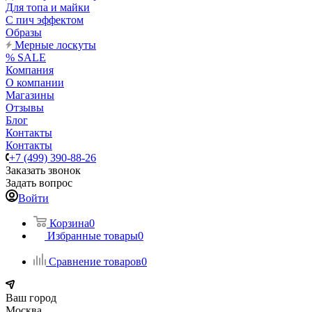
Для топа и майки
С пич эффектом
Образы
Мерные лоскуты
% SALE
Компания
О компании
Магазины
Отзывы
Блог
Контакты
Контакты
+7 (499) 390-88-26
Заказать звонок
Задать вопрос
Войти
Корзина
0
Избранные товары
0
Сравнение товаров
0
Ваш город
Москва