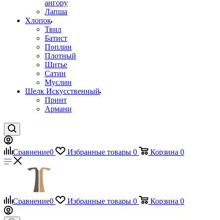
ангору
Лапша
Хлопок
Твил
Батист
Поплин
Плотный
Шитье
Сатин
Муслин
Шелк Искусственный
Принт
Армани
Сравнение
0
Избранные товары
0
Корзина
0
Сравнение
0
Избранные товары
0
Корзина
0