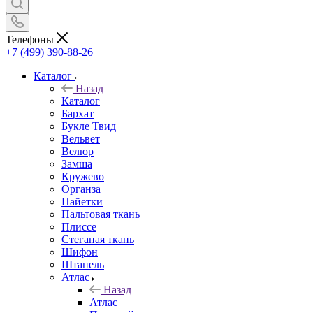
Телефоны
+7 (499) 390-88-26
Каталог
Назад
Каталог
Бархат
Букле Твид
Вельвет
Велюр
Замша
Кружево
Органза
Пайетки
Пальтовая ткань
Плиссе
Стеганая ткань
Шифон
Штапель
Атлас
Назад
Атлас