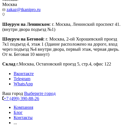
Москва
zakaz@tkanipro.ru
Шоурум на Ленинском
: г. Москва, Ленинский проспект 41.
(внутри двора подъезд №1)
Шоурум на Беговой
: г. Москва, 2-ой Хорошевский проезд
7к1 подъезд 4, этаж 1 (Здание расположено на дороге, вход
через подъезд №4 внутри двора, первый этаж, черная дверь.
От м. Беговая 10 минут)
Склад
г.Москва, Остаповский проезд 5, стр.4, офис 122
Вконтакте
Telegram
WhatsApp
Ваш город
Выберите город
+7 (499) 390-88-26
Компания
Блог
Контакты
...