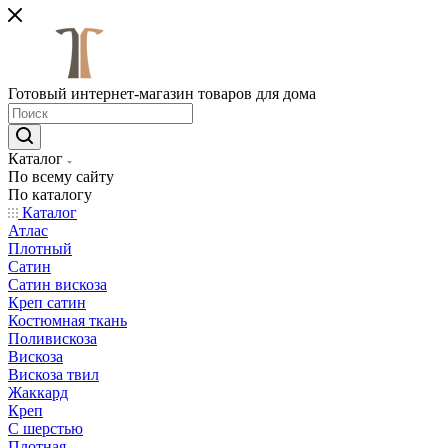
Готовый интернет-магазин товаров для дома
Каталог
По всему сайту
По каталогу
Каталог
Атлас
Плотный
Сатин
Сатин вискоза
Креп сатин
Костюмная ткань
Поливискоза
Вискоза
Вискоза твил
Жаккард
Креп
С шерстью
Плотная