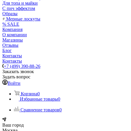
Для топа и майки
С пич эффектом
Образы
Мерные лоскуты
% SALE
Компания
О компании
Магазины
Отзывы
Блог
Контакты
Контакты
+7 (499) 390-88-26
Заказать звонок
Задать вопрос
Войти
Корзина
0
Избранные товары
0
Сравнение товаров
0
Ваш город
Москва