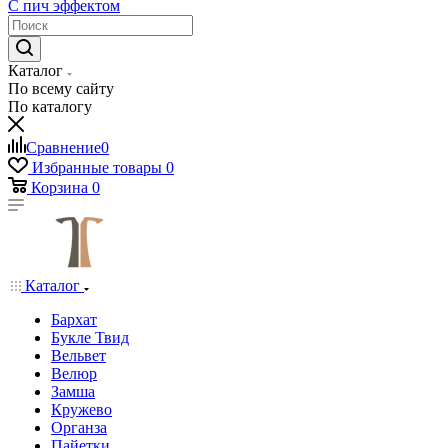
С пич эффектом
Каталог
По всему сайту
По каталогу
Сравнение
0
Избранные товары
0
Корзина
0
Каталог
Бархат
Букле Твид
Вельвет
Велюр
Замша
Кружево
Органза
Пайетки