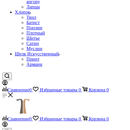
ангору
Лапша
Хлопок
Твил
Батист
Поплин
Плотный
Шитье
Сатин
Муслин
Шелк Искусственный
Принт
Армани
Сравнение
0
Избранные товары
0
Корзина
0
Сравнение
0
Избранные товары
0
Корзина
0