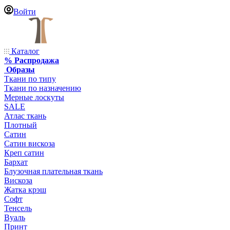
Войти
Каталог
% Распродажа
Образы
Ткани по типу
Ткани по назначению
Мерные лоскуты
SALE
Атлас ткань
Плотный
Сатин
Сатин вискоза
Креп сатин
Бархат
Блузочная плательная ткань
Вискоза
Жатка крэш
Софт
Тенсель
Вуаль
Принт