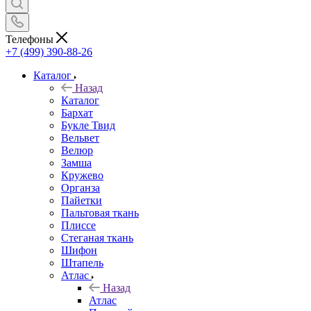
Телефоны
+7 (499) 390-88-26
Каталог
Назад
Каталог
Бархат
Букле Твид
Вельвет
Велюр
Замша
Кружево
Органза
Пайетки
Пальтовая ткань
Плиссе
Стеганая ткань
Шифон
Штапель
Атлас
Назад
Атлас