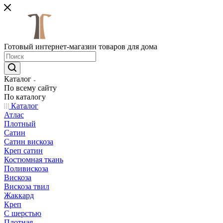
Готовый интернет-магазин товаров для дома
Каталог
По всему сайту
По каталогу
Каталог
Атлас
Плотный
Сатин
Сатин вискоза
Креп сатин
Костюмная ткань
Поливискоза
Вискоза
Вискоза твил
Жаккард
Креп
С шерстью
Плотная