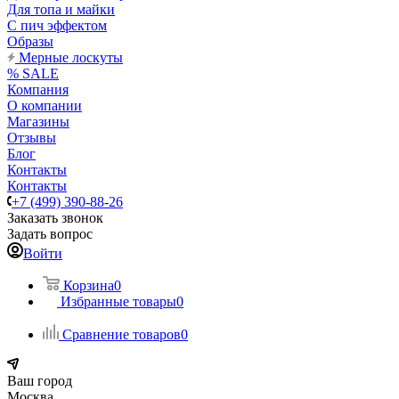
Для топа и майки
С пич эффектом
Образы
Мерные лоскуты
% SALE
Компания
О компании
Магазины
Отзывы
Блог
Контакты
Контакты
+7 (499) 390-88-26
Заказать звонок
Задать вопрос
Войти
Корзина
0
Избранные товары
0
Сравнение товаров
0
Ваш город
Москва