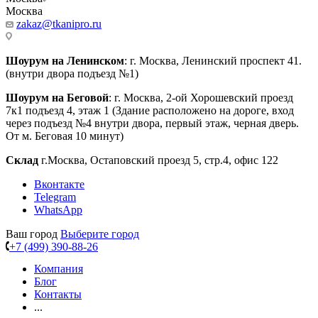
Москва
zakaz@tkanipro.ru
Шоурум на Ленинском
: г. Москва, Ленинский проспект 41.
(внутри двора подъезд №1)
Шоурум на Беговой
: г. Москва, 2-ой Хорошевский проезд
7к1 подъезд 4, этаж 1 (Здание расположено на дороге, вход
через подъезд №4 внутри двора, первый этаж, черная дверь.
От м. Беговая 10 минут)
Склад
г.Москва, Остаповский проезд 5, стр.4, офис 122
Вконтакте
Telegram
WhatsApp
Ваш город
Выберите город
+7 (499) 390-88-26
Компания
Блог
Контакты
...