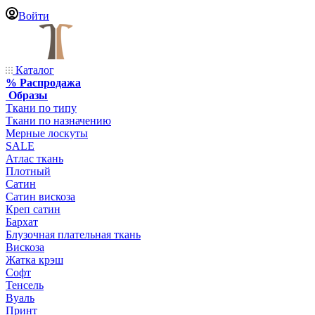
Войти
Каталог
% Распродажа
Образы
Ткани по типу
Ткани по назначению
Мерные лоскуты
SALE
Атлас ткань
Плотный
Сатин
Сатин вискоза
Креп сатин
Бархат
Блузочная плательная ткань
Вискоза
Жатка крэш
Софт
Тенсель
Вуаль
Принт