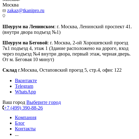
Москва
zakaz@tkanipro.ru
Шоурум на Ленинском
: г. Москва, Ленинский проспект 41.
(внутри двора подъезд №1)
Шоурум на Беговой
: г. Москва, 2-ой Хорошевский проезд
7к1 подъезд 4, этаж 1 (Здание расположено на дороге, вход
через подъезд №4 внутри двора, первый этаж, черная дверь.
От м. Беговая 10 минут)
Склад
г.Москва, Остаповский проезд 5, стр.4, офис 122
Вконтакте
Telegram
WhatsApp
Ваш город
Выберите город
+7 (499) 390-88-26
Компания
Блог
Контакты
...