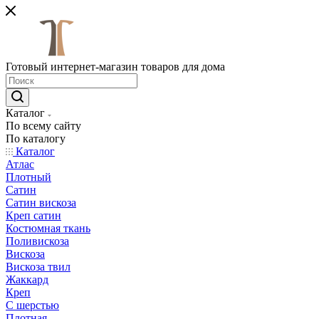
Готовый интернет-магазин товаров для дома
Каталог
По всему сайту
По каталогу
Каталог
Атлас
Плотный
Сатин
Сатин вискоза
Креп сатин
Костюмная ткань
Поливискоза
Вискоза
Вискоза твил
Жаккард
Креп
С шерстью
Плотная