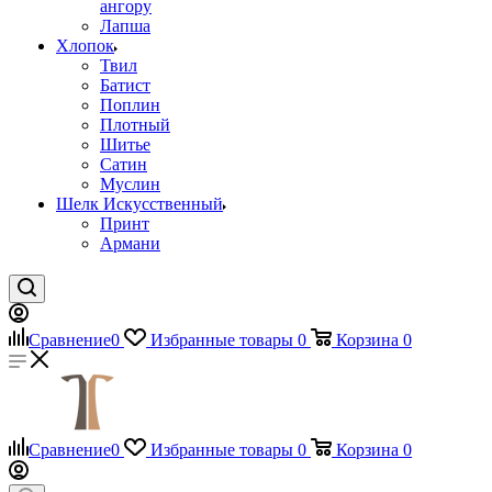
ангору
Лапша
Хлопок
Твил
Батист
Поплин
Плотный
Шитье
Сатин
Муслин
Шелк Искусственный
Принт
Армани
Сравнение
0
Избранные товары
0
Корзина
0
Сравнение
0
Избранные товары
0
Корзина
0