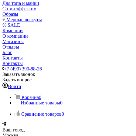
Для топа и майки
С пич эффектом
Образы
Мерные лоскуты
% SALE
Компания
О компании
Магазины
Отзывы
Блог
Контакты
Контакты
+7 (499) 390-88-26
Заказать звонок
Задать вопрос
Войти
Корзина
0
Избранные товары
0
Сравнение товаров
0
Ваш город
Москва