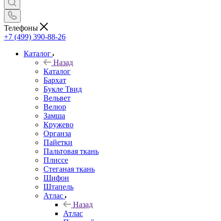
Телефоны
+7 (499) 390-88-26
Каталог
Назад
Каталог
Бархат
Букле Твид
Вельвет
Велюр
Замша
Кружево
Органза
Пайетки
Пальтовая ткань
Плиссе
Стеганая ткань
Шифон
Штапель
Атлас
Назад
Атлас