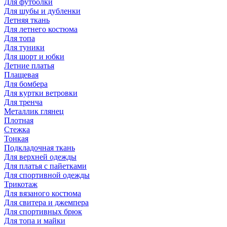
Для футболки
Для шубы и дубленки
Летняя ткань
Для летнего костюма
Для топа
Для туники
Для шорт и юбки
Летние платья
Плащевая
Для бомбера
Для куртки ветровки
Для тренча
Металлик глянец
Плотная
Стежка
Тонкая
Подкладочная ткань
Для верхней одежды
Для платья с пайетками
Для спортивной одежды
Трикотаж
Для вязаного костюма
Для свитера и джемпера
Для спортивных брюк
Для топа и майки