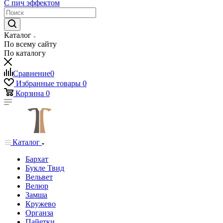
С пич эффектом
Каталог
По всему сайту
По каталогу
Сравнение
0
Избранные товары
0
Корзина
0
Каталог
Бархат
Букле Твид
Вельвет
Велюр
Замша
Кружево
Органза
Пайетки