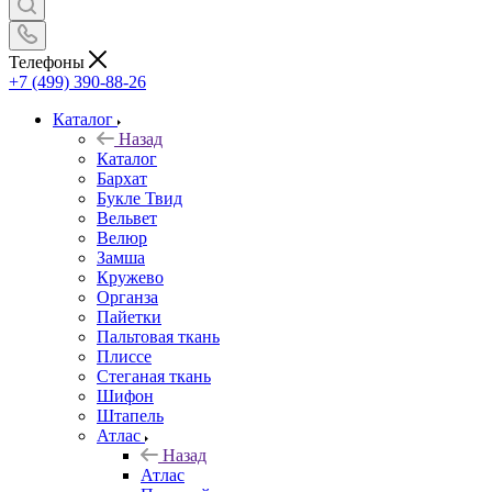
Телефоны
+7 (499) 390-88-26
Каталог
Назад
Каталог
Бархат
Букле Твид
Вельвет
Велюр
Замша
Кружево
Органза
Пайетки
Пальтовая ткань
Плиссе
Стеганая ткань
Шифон
Штапель
Атлас
Назад
Атлас