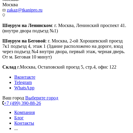
Москва
zakaz@tkanipro.ru
Шоурум на Ленинском
: г. Москва, Ленинский проспект 41.
(внутри двора подъезд №1)
Шоурум на Беговой
: г. Москва, 2-ой Хорошевский проезд
7к1 подъезд 4, этаж 1 (Здание расположено на дороге, вход
через подъезд №4 внутри двора, первый этаж, черная дверь.
От м. Беговая 10 минут)
Склад
г.Москва, Остаповский проезд 5, стр.4, офис 122
Вконтакте
Telegram
WhatsApp
Ваш город
Выберите город
+7 (499) 390-88-26
Компания
Блог
Контакты
...