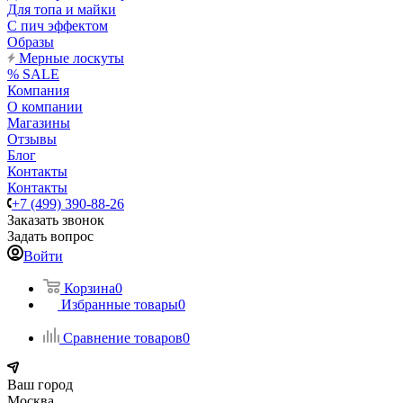
Для топа и майки
С пич эффектом
Образы
Мерные лоскуты
% SALE
Компания
О компании
Магазины
Отзывы
Блог
Контакты
Контакты
+7 (499) 390-88-26
Заказать звонок
Задать вопрос
Войти
Корзина
0
Избранные товары
0
Сравнение товаров
0
Ваш город
Москва