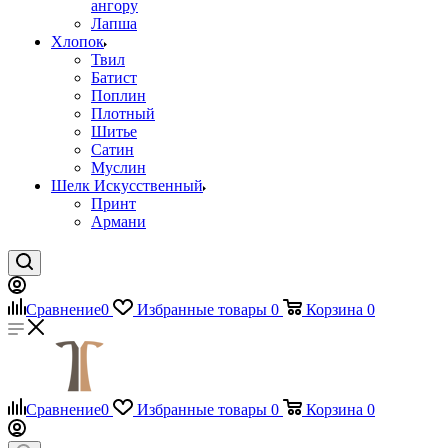
ангору
Лапша
Хлопок
Твил
Батист
Поплин
Плотный
Шитье
Сатин
Муслин
Шелк Искусственный
Принт
Армани
Сравнение
0
Избранные товары
0
Корзина
0
Сравнение
0
Избранные товары
0
Корзина
0