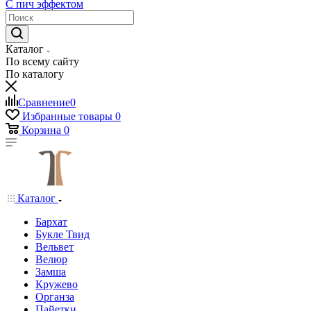
С пич эффектом
Каталог
По всему сайту
По каталогу
Сравнение
0
Избранные товары
0
Корзина
0
Каталог
Бархат
Букле Твид
Вельвет
Велюр
Замша
Кружево
Органза
Пайетки