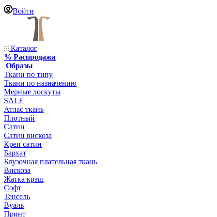
Войти
Каталог
% Распродажа
Образы
Ткани по типу
Ткани по назначению
Мерные лоскуты
SALE
Атлас ткань
Плотный
Сатин
Сатин вискоза
Креп сатин
Бархат
Блузочная плательная ткань
Вискоза
Жатка крэш
Софт
Тенсель
Вуаль
Принт