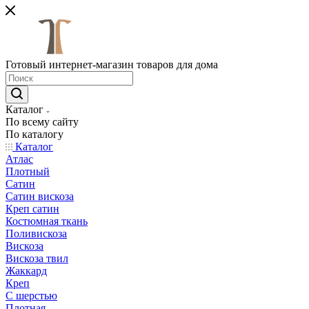
Готовый интернет-магазин товаров для дома
Каталог
По всему сайту
По каталогу
Каталог
Атлас
Плотный
Сатин
Сатин вискоза
Креп сатин
Костюмная ткань
Поливискоза
Вискоза
Вискоза твил
Жаккард
Креп
С шерстью
Плотная