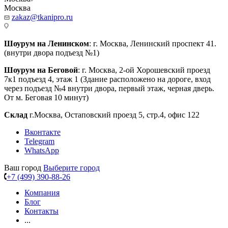
Москва
zakaz@tkanipro.ru
Шоурум на Ленинском
: г. Москва, Ленинский проспект 41.
(внутри двора подъезд №1)
Шоурум на Беговой
: г. Москва, 2-ой Хорошевский проезд
7к1 подъезд 4, этаж 1 (Здание расположено на дороге, вход
через подъезд №4 внутри двора, первый этаж, черная дверь.
От м. Беговая 10 минут)
Склад
г.Москва, Остаповский проезд 5, стр.4, офис 122
Вконтакте
Telegram
WhatsApp
Ваш город
Выберите город
+7 (499) 390-88-26
Компания
Блог
Контакты
...