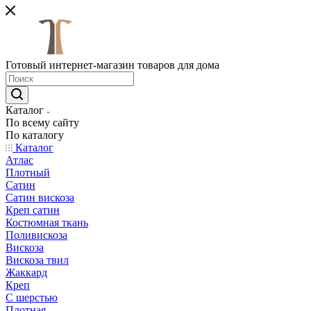
Готовый интернет-магазин товаров для дома
Каталог
По всему сайту
По каталогу
Каталог
Атлас
Плотный
Сатин
Сатин вискоза
Креп сатин
Костюмная ткань
Поливискоза
Вискоза
Вискоза твил
Жаккард
Креп
С шерстью
Плотная