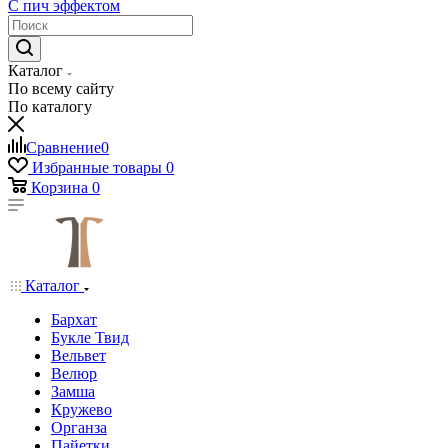
С пич эффектом
Каталог
По всему сайту
По каталогу
Сравнение
0
Избранные товары
0
Корзина
0
Каталог
Бархат
Букле Твид
Вельвет
Велюр
Замша
Кружево
Органза
Пайетки