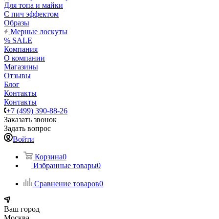
Для топа и майки
С пич эффектом
Образы
Мерные лоскуты
% SALE
Компания
О компании
Магазины
Отзывы
Блог
Контакты
Контакты
+7 (499) 390-88-26
Заказать звонок
Задать вопрос
Войти
Корзина
0
Избранные товары
0
Сравнение товаров
0
Ваш город
Москва