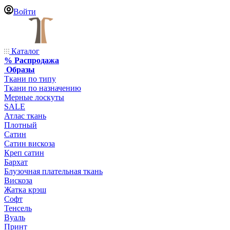
Войти
Каталог
% Распродажа
Образы
Ткани по типу
Ткани по назначению
Мерные лоскуты
SALE
Атлас ткань
Плотный
Сатин
Сатин вискоза
Креп сатин
Бархат
Блузочная плательная ткань
Вискоза
Жатка крэш
Софт
Тенсель
Вуаль
Принт