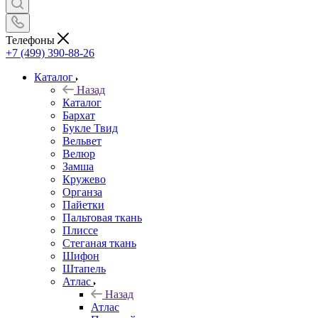
Телефоны
+7 (499) 390-88-26
Каталог
Назад
Каталог
Бархат
Букле Твид
Вельвет
Велюр
Замша
Кружево
Органза
Пайетки
Пальтовая ткань
Плиссе
Стеганая ткань
Шифон
Штапель
Атлас
Назад
Атлас