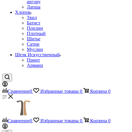
ангору
Лапша
Хлопок
Твил
Батист
Поплин
Плотный
Шитье
Сатин
Муслин
Шелк Искусственный
Принт
Армани
Сравнение
0
Избранные товары
0
Корзина
0
Сравнение
0
Избранные товары
0
Корзина
0