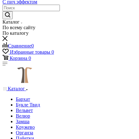
С пич эффектом
Каталог
По всему сайту
По каталогу
Сравнение
0
Избранные товары
0
Корзина
0
Каталог
Бархат
Букле Твид
Вельвет
Велюр
Замша
Кружево
Органза
Пайетки