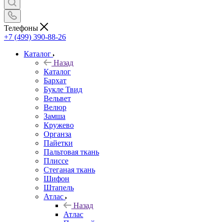
Телефоны
+7 (499) 390-88-26
Каталог
Назад
Каталог
Бархат
Букле Твид
Вельвет
Велюр
Замша
Кружево
Органза
Пайетки
Пальтовая ткань
Плиссе
Стеганая ткань
Шифон
Штапель
Атлас
Назад
Атлас