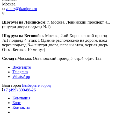
Москва
zakaz@tkanipro.ru
Шоурум на Ленинском
: г. Москва, Ленинский проспект 41.
(внутри двора подъезд №1)
Шоурум на Беговой
: г. Москва, 2-ой Хорошевский проезд
7к1 подъезд 4, этаж 1 (Здание расположено на дороге, вход
через подъезд №4 внутри двора, первый этаж, черная дверь.
От м. Беговая 10 минут)
Склад
г.Москва, Остаповский проезд 5, стр.4, офис 122
Вконтакте
Telegram
WhatsApp
Ваш город
Выберите город
+7 (499) 390-88-26
Компания
Блог
Контакты
...