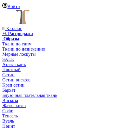
Войти
Каталог
% Распродажа
Образы
Ткани по типу
Ткани по назначению
Мерные лоскуты
SALE
Атлас ткань
Плотный
Сатин
Сатин вискоза
Креп сатин
Бархат
Блузочная плательная ткань
Вискоза
Жатка крэш
Софт
Тенсель
Вуаль
Принт