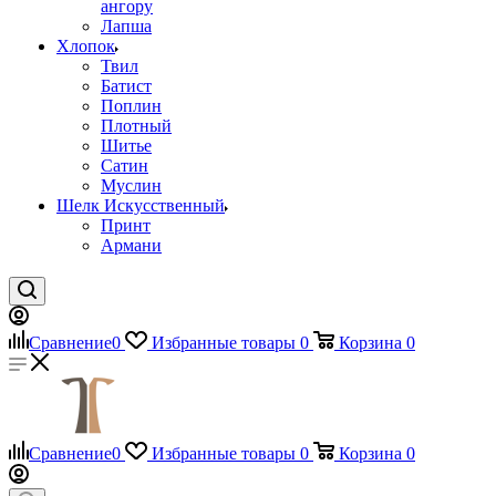
ангору
Лапша
Хлопок
Твил
Батист
Поплин
Плотный
Шитье
Сатин
Муслин
Шелк Искусственный
Принт
Армани
Сравнение
0
Избранные товары
0
Корзина
0
Сравнение
0
Избранные товары
0
Корзина
0