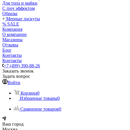
Для топа и майки
С пич эффектом
Образы
Мерные лоскуты
% SALE
Компания
О компании
Магазины
Отзывы
Блог
Контакты
Контакты
+7 (499) 390-88-26
Заказать звонок
Задать вопрос
Войти
Корзина
0
Избранные товары
0
Сравнение товаров
0
Ваш город
Москва