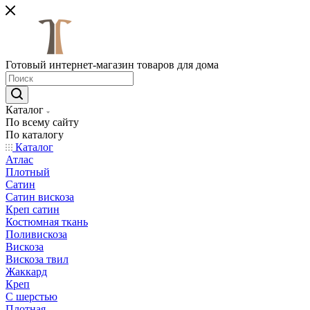
Готовый интернет-магазин товаров для дома
Каталог
По всему сайту
По каталогу
Каталог
Атлас
Плотный
Сатин
Сатин вискоза
Креп сатин
Костюмная ткань
Поливискоза
Вискоза
Вискоза твил
Жаккард
Креп
С шерстью
Плотная