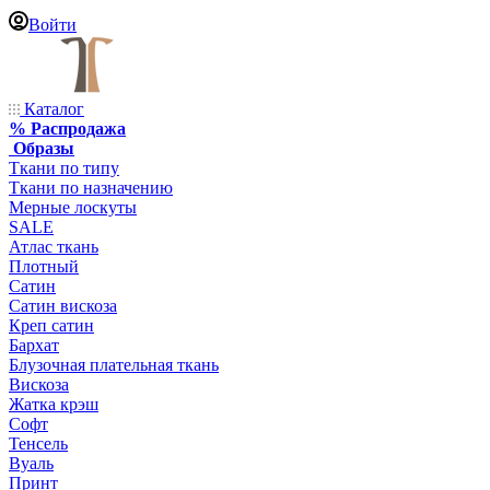
Войти
Каталог
% Распродажа
Образы
Ткани по типу
Ткани по назначению
Мерные лоскуты
SALE
Атлас ткань
Плотный
Сатин
Сатин вискоза
Креп сатин
Бархат
Блузочная плательная ткань
Вискоза
Жатка крэш
Софт
Тенсель
Вуаль
Принт