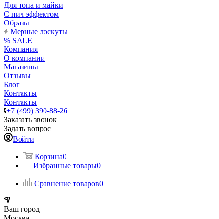
Для топа и майки
С пич эффектом
Образы
Мерные лоскуты
% SALE
Компания
О компании
Магазины
Отзывы
Блог
Контакты
Контакты
+7 (499) 390-88-26
Заказать звонок
Задать вопрос
Войти
Корзина
0
Избранные товары
0
Сравнение товаров
0
Ваш город
Москва