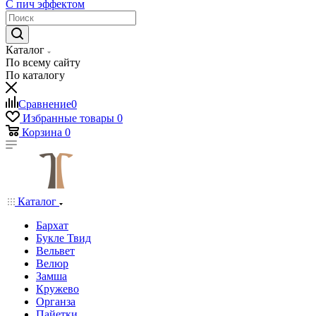
С пич эффектом
Каталог
По всему сайту
По каталогу
Сравнение
0
Избранные товары
0
Корзина
0
Каталог
Бархат
Букле Твид
Вельвет
Велюр
Замша
Кружево
Органза
Пайетки