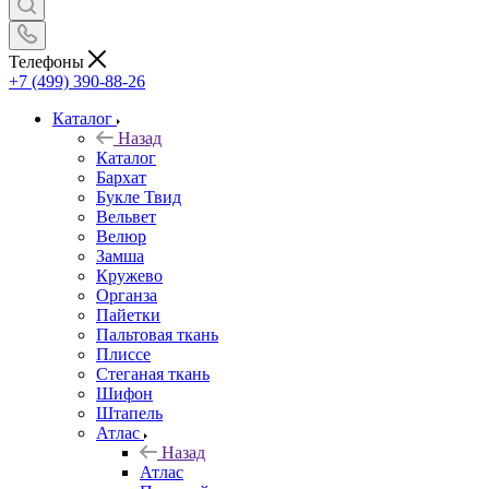
Телефоны
+7 (499) 390-88-26
Каталог
Назад
Каталог
Бархат
Букле Твид
Вельвет
Велюр
Замша
Кружево
Органза
Пайетки
Пальтовая ткань
Плиссе
Стеганая ткань
Шифон
Штапель
Атлас
Назад
Атлас