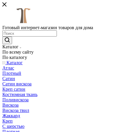
Готовый интернет-магазин товаров для дома
Каталог
По всему сайту
По каталогу
Каталог
Атлас
Плотный
Сатин
Сатин вискоза
Креп сатин
Костюмная ткань
Поливискоза
Вискоза
Вискоза твил
Жаккард
Креп
С шерстью
Плотная