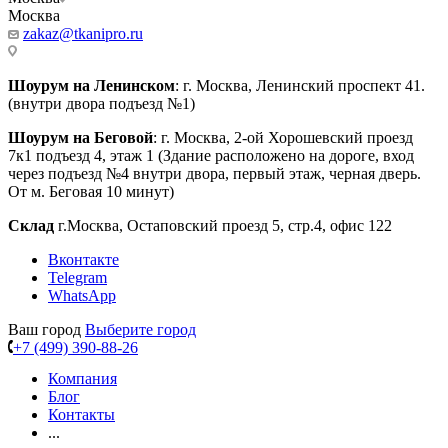
Москва
zakaz@tkanipro.ru
Шоурум на Ленинском
: г. Москва, Ленинский проспект 41.
(внутри двора подъезд №1)
Шоурум на Беговой
: г. Москва, 2-ой Хорошевский проезд
7к1 подъезд 4, этаж 1 (Здание расположено на дороге, вход
через подъезд №4 внутри двора, первый этаж, черная дверь.
От м. Беговая 10 минут)
Склад
г.Москва, Остаповский проезд 5, стр.4, офис 122
Вконтакте
Telegram
WhatsApp
Ваш город
Выберите город
+7 (499) 390-88-26
Компания
Блог
Контакты
...