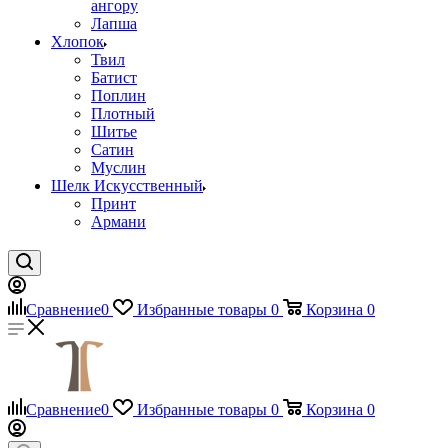
ангору
Лапша
Хлопок
Твил
Батист
Поплин
Плотный
Шитье
Сатин
Муслин
Шелк Искусственный
Принт
Армани
Сравнение
0
Избранные товары
0
Корзина
0
Сравнение
0
Избранные товары
0
Корзина
0