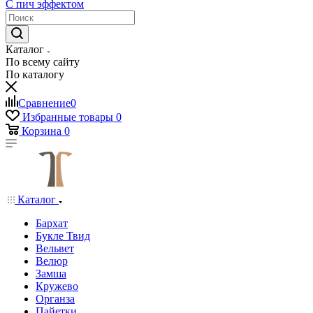
С пич эффектом
Каталог
По всему сайту
По каталогу
Сравнение
0
Избранные товары
0
Корзина
0
Каталог
Бархат
Букле Твид
Вельвет
Велюр
Замша
Кружево
Органза
Пайетки