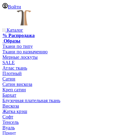
Войти
Каталог
% Распродажа
Образы
Ткани по типу
Ткани по назначению
Мерные лоскуты
SALE
Атлас ткань
Плотный
Сатин
Сатин вискоза
Креп сатин
Бархат
Блузочная плательная ткань
Вискоза
Жатка крэш
Софт
Тенсель
Вуаль
Принт