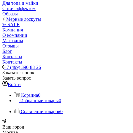
Для топа и майки
С пич эффектом
Образы
Мерные лоскуты
% SALE
Компания
О компании
Магазины
Отзывы
Блог
Контакты
Контакты
+7 (499) 390-88-26
Заказать звонок
Задать вопрос
Войти
Корзина
0
Избранные товары
0
Сравнение товаров
0
Ваш город
Москва