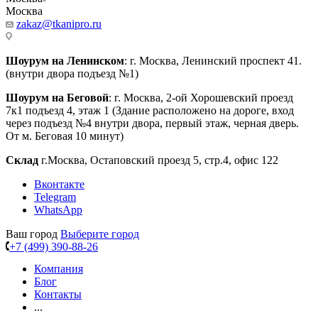
Москва
zakaz@tkanipro.ru
Шоурум на Ленинском
: г. Москва, Ленинский проспект 41.
(внутри двора подъезд №1)
Шоурум на Беговой
: г. Москва, 2-ой Хорошевский проезд
7к1 подъезд 4, этаж 1 (Здание расположено на дороге, вход
через подъезд №4 внутри двора, первый этаж, черная дверь.
От м. Беговая 10 минут)
Склад
г.Москва, Остаповский проезд 5, стр.4, офис 122
Вконтакте
Telegram
WhatsApp
Ваш город
Выберите город
+7 (499) 390-88-26
Компания
Блог
Контакты
...