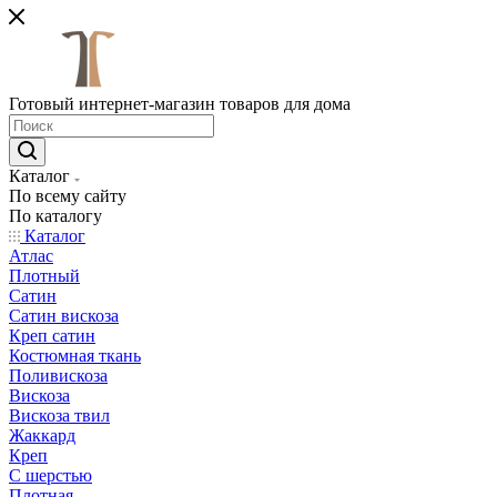
Готовый интернет-магазин товаров для дома
Каталог
По всему сайту
По каталогу
Каталог
Атлас
Плотный
Сатин
Сатин вискоза
Креп сатин
Костюмная ткань
Поливискоза
Вискоза
Вискоза твил
Жаккард
Креп
С шерстью
Плотная