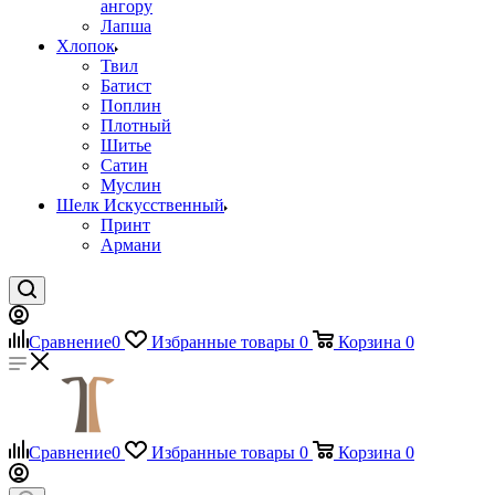
ангору
Лапша
Хлопок
Твил
Батист
Поплин
Плотный
Шитье
Сатин
Муслин
Шелк Искусственный
Принт
Армани
Сравнение
0
Избранные товары
0
Корзина
0
Сравнение
0
Избранные товары
0
Корзина
0