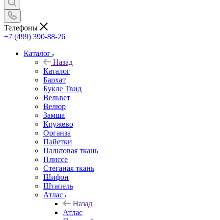
Телефоны
+7 (499) 390-88-26
Каталог
Назад
Каталог
Бархат
Букле Твид
Вельвет
Велюр
Замша
Кружево
Органза
Пайетки
Пальтовая ткань
Плиссе
Стеганая ткань
Шифон
Штапель
Атлас
Назад
Атлас