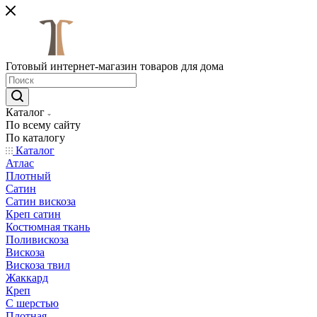
Готовый интернет-магазин товаров для дома
Каталог
По всему сайту
По каталогу
Каталог
Атлас
Плотный
Сатин
Сатин вискоза
Креп сатин
Костюмная ткань
Поливискоза
Вискоза
Вискоза твил
Жаккард
Креп
С шерстью
Плотная