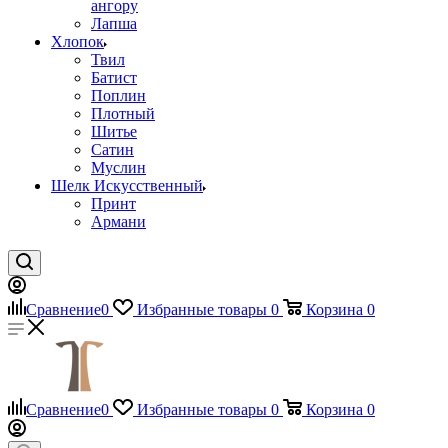
ангору
Лапша
Хлопок
Твил
Батист
Поплин
Плотный
Шитье
Сатин
Муслин
Шелк Искусственный
Принт
Армани
Сравнение
0
Избранные товары
0
Корзина
0
Сравнение
0
Избранные товары
0
Корзина
0