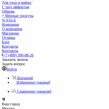
Для топа и майки
С пич эффектом
Образы
Мерные лоскуты
% SALE
Компания
О компании
Магазины
Отзывы
Блог
Контакты
Контакты
+7 (499) 390-88-26
Заказать звонок
Задать вопрос
Войти
Корзина
0
Избранные товары
0
Сравнение товаров
0
Ваш город
Москва