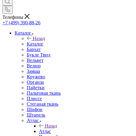
Телефоны
+7 (499) 390-88-26
Каталог
Назад
Каталог
Бархат
Букле Твид
Вельвет
Велюр
Замша
Кружево
Органза
Пайетки
Пальтовая ткань
Плиссе
Стеганая ткань
Шифон
Штапель
Атлас
Назад
Атлас