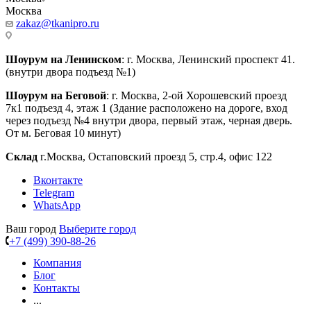
Москва
zakaz@tkanipro.ru
Шоурум на Ленинском
: г. Москва, Ленинский проспект 41.
(внутри двора подъезд №1)
Шоурум на Беговой
: г. Москва, 2-ой Хорошевский проезд
7к1 подъезд 4, этаж 1 (Здание расположено на дороге, вход
через подъезд №4 внутри двора, первый этаж, черная дверь.
От м. Беговая 10 минут)
Склад
г.Москва, Остаповский проезд 5, стр.4, офис 122
Вконтакте
Telegram
WhatsApp
Ваш город
Выберите город
+7 (499) 390-88-26
Компания
Блог
Контакты
...