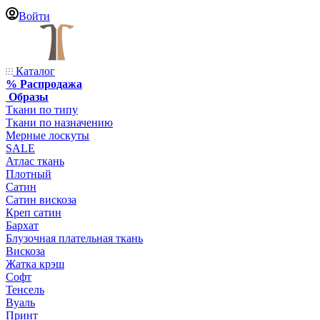
Войти
Каталог
% Распродажа
Образы
Ткани по типу
Ткани по назначению
Мерные лоскуты
SALE
Атлас ткань
Плотный
Сатин
Сатин вискоза
Креп сатин
Бархат
Блузочная плательная ткань
Вискоза
Жатка крэш
Софт
Тенсель
Вуаль
Принт