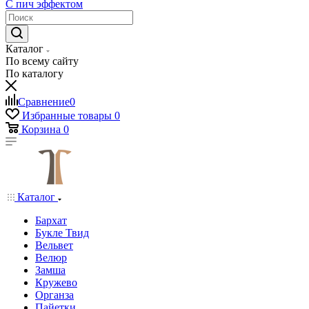
С пич эффектом
Каталог
По всему сайту
По каталогу
Сравнение
0
Избранные товары
0
Корзина
0
Каталог
Бархат
Букле Твид
Вельвет
Велюр
Замша
Кружево
Органза
Пайетки