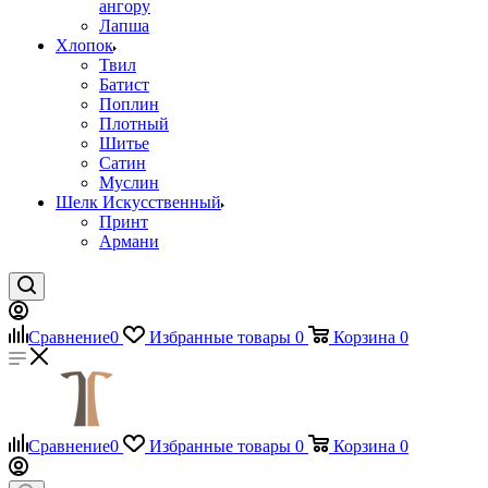
ангору
Лапша
Хлопок
Твил
Батист
Поплин
Плотный
Шитье
Сатин
Муслин
Шелк Искусственный
Принт
Армани
Сравнение
0
Избранные товары
0
Корзина
0
Сравнение
0
Избранные товары
0
Корзина
0