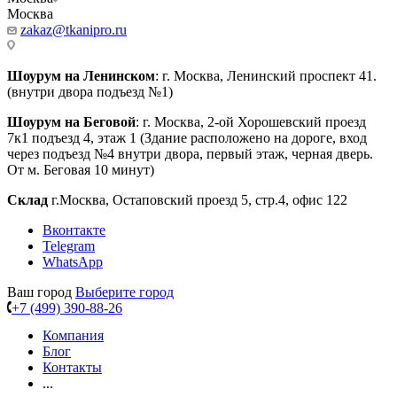
Москва
zakaz@tkanipro.ru
Шоурум на Ленинском
: г. Москва, Ленинский проспект 41.
(внутри двора подъезд №1)
Шоурум на Беговой
: г. Москва, 2-ой Хорошевский проезд
7к1 подъезд 4, этаж 1 (Здание расположено на дороге, вход
через подъезд №4 внутри двора, первый этаж, черная дверь.
От м. Беговая 10 минут)
Склад
г.Москва, Остаповский проезд 5, стр.4, офис 122
Вконтакте
Telegram
WhatsApp
Ваш город
Выберите город
+7 (499) 390-88-26
Компания
Блог
Контакты
...