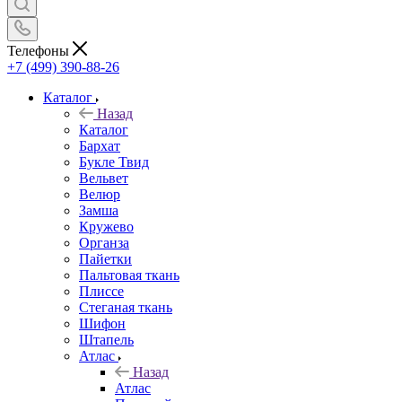
Телефоны
+7 (499) 390-88-26
Каталог
Назад
Каталог
Бархат
Букле Твид
Вельвет
Велюр
Замша
Кружево
Органза
Пайетки
Пальтовая ткань
Плиссе
Стеганая ткань
Шифон
Штапель
Атлас
Назад
Атлас