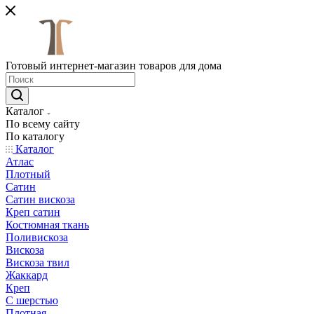
Готовый интернет-магазин товаров для дома
Каталог
По всему сайту
По каталогу
Каталог
Атлас
Плотный
Сатин
Сатин вискоза
Креп сатин
Костюмная ткань
Поливискоза
Вискоза
Вискоза твил
Жаккард
Креп
С шерстью
Плотная