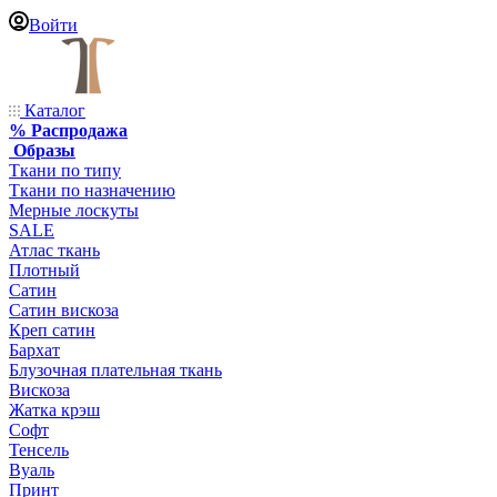
Войти
Каталог
% Распродажа
Образы
Ткани по типу
Ткани по назначению
Мерные лоскуты
SALE
Атлас ткань
Плотный
Сатин
Сатин вискоза
Креп сатин
Бархат
Блузочная плательная ткань
Вискоза
Жатка крэш
Софт
Тенсель
Вуаль
Принт