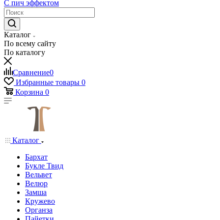
С пич эффектом
Каталог
По всему сайту
По каталогу
Сравнение
0
Избранные товары
0
Корзина
0
Каталог
Бархат
Букле Твид
Вельвет
Велюр
Замша
Кружево
Органза
Пайетки