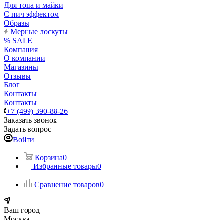
Для топа и майки
С пич эффектом
Образы
Мерные лоскуты
% SALE
Компания
О компании
Магазины
Отзывы
Блог
Контакты
Контакты
+7 (499) 390-88-26
Заказать звонок
Задать вопрос
Войти
Корзина
0
Избранные товары
0
Сравнение товаров
0
Ваш город
Москва