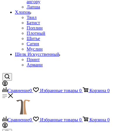
ангору
Лапша
Хлопок
Твил
Батист
Поплин
Плотный
Шитье
Сатин
Муслин
Шелк Искусственный
Принт
Армани
Сравнение
0
Избранные товары
0
Корзина
0
Сравнение
0
Избранные товары
0
Корзина
0