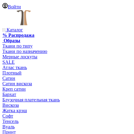
Войти
Каталог
% Распродажа
Образы
Ткани по типу
Ткани по назначению
Мерные лоскуты
SALE
Атлас ткань
Плотный
Сатин
Сатин вискоза
Креп сатин
Бархат
Блузочная плательная ткань
Вискоза
Жатка крэш
Софт
Тенсель
Вуаль
Принт