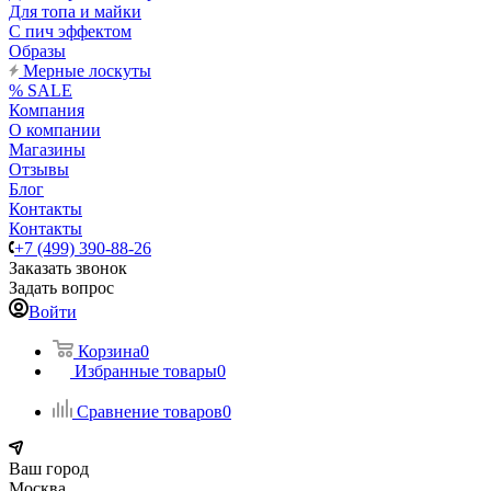
Для топа и майки
С пич эффектом
Образы
Мерные лоскуты
% SALE
Компания
О компании
Магазины
Отзывы
Блог
Контакты
Контакты
+7 (499) 390-88-26
Заказать звонок
Задать вопрос
Войти
Корзина
0
Избранные товары
0
Сравнение товаров
0
Ваш город
Москва