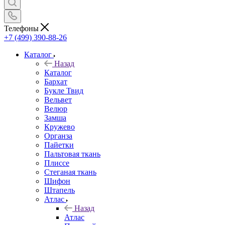
Телефоны
+7 (499) 390-88-26
Каталог
Назад
Каталог
Бархат
Букле Твид
Вельвет
Велюр
Замша
Кружево
Органза
Пайетки
Пальтовая ткань
Плиссе
Стеганая ткань
Шифон
Штапель
Атлас
Назад
Атлас