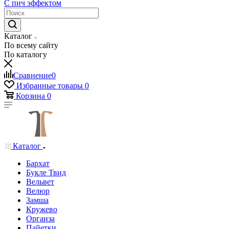
С пич эффектом
Каталог
По всему сайту
По каталогу
Сравнение
0
Избранные товары
0
Корзина
0
Каталог
Бархат
Букле Твид
Вельвет
Велюр
Замша
Кружево
Органза
Пайетки