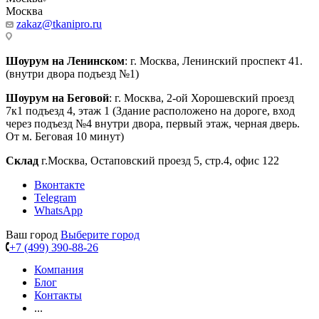
Москва
zakaz@tkanipro.ru
Шоурум на Ленинском
: г. Москва, Ленинский проспект 41.
(внутри двора подъезд №1)
Шоурум на Беговой
: г. Москва, 2-ой Хорошевский проезд
7к1 подъезд 4, этаж 1 (Здание расположено на дороге, вход
через подъезд №4 внутри двора, первый этаж, черная дверь.
От м. Беговая 10 минут)
Склад
г.Москва, Остаповский проезд 5, стр.4, офис 122
Вконтакте
Telegram
WhatsApp
Ваш город
Выберите город
+7 (499) 390-88-26
Компания
Блог
Контакты
...