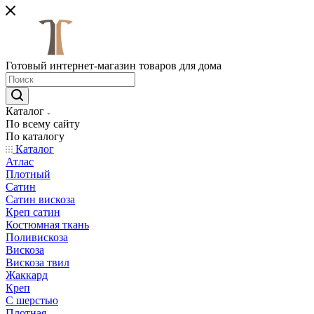
Готовый интернет-магазин товаров для дома
Каталог
По всему сайту
По каталогу
Каталог
Атлас
Плотный
Сатин
Сатин вискоза
Креп сатин
Костюмная ткань
Поливискоза
Вискоза
Вискоза твил
Жаккард
Креп
С шерстью
Плотная