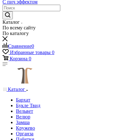
С пич эффектом
Каталог
По всему сайту
По каталогу
Сравнение
0
Избранные товары
0
Корзина
0
Каталог
Бархат
Букле Твид
Вельвет
Велюр
Замша
Кружево
Органза
Пайетки