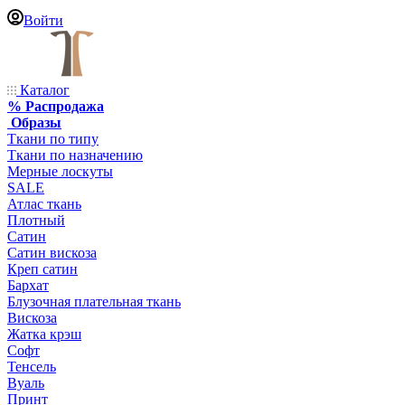
Войти
Каталог
% Распродажа
Образы
Ткани по типу
Ткани по назначению
Мерные лоскуты
SALE
Атлас ткань
Плотный
Сатин
Сатин вискоза
Креп сатин
Бархат
Блузочная плательная ткань
Вискоза
Жатка крэш
Софт
Тенсель
Вуаль
Принт