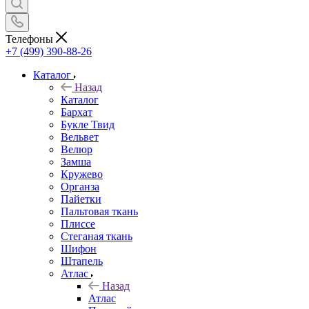
Телефоны
+7 (499) 390-88-26
Каталог
Назад
Каталог
Бархат
Букле Твид
Вельвет
Велюр
Замша
Кружево
Органза
Пайетки
Пальтовая ткань
Плиссе
Стеганая ткань
Шифон
Штапель
Атлас
Назад
Атлас