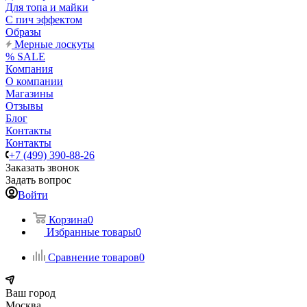
Для топа и майки
С пич эффектом
Образы
Мерные лоскуты
% SALE
Компания
О компании
Магазины
Отзывы
Блог
Контакты
Контакты
+7 (499) 390-88-26
Заказать звонок
Задать вопрос
Войти
Корзина
0
Избранные товары
0
Сравнение товаров
0
Ваш город
Москва