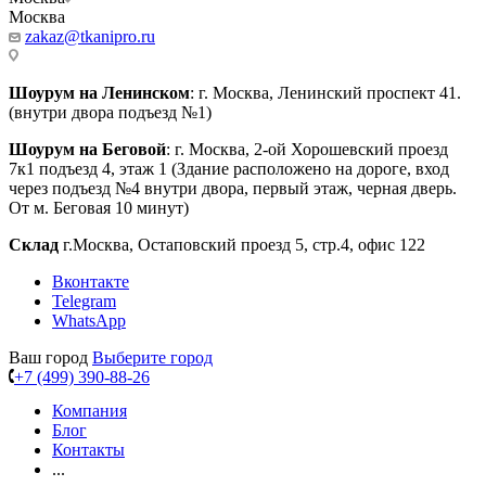
Москва
zakaz@tkanipro.ru
Шоурум на Ленинском
: г. Москва, Ленинский проспект 41.
(внутри двора подъезд №1)
Шоурум на Беговой
: г. Москва, 2-ой Хорошевский проезд
7к1 подъезд 4, этаж 1 (Здание расположено на дороге, вход
через подъезд №4 внутри двора, первый этаж, черная дверь.
От м. Беговая 10 минут)
Склад
г.Москва, Остаповский проезд 5, стр.4, офис 122
Вконтакте
Telegram
WhatsApp
Ваш город
Выберите город
+7 (499) 390-88-26
Компания
Блог
Контакты
...