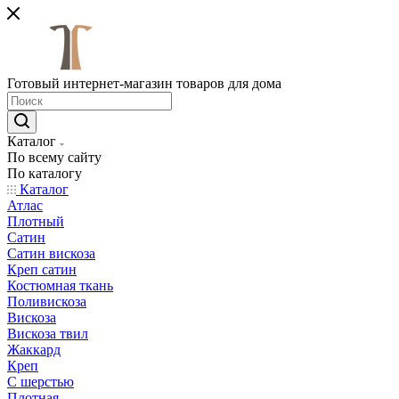
Готовый интернет-магазин товаров для дома
Каталог
По всему сайту
По каталогу
Каталог
Атлас
Плотный
Сатин
Сатин вискоза
Креп сатин
Костюмная ткань
Поливискоза
Вискоза
Вискоза твил
Жаккард
Креп
С шерстью
Плотная