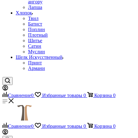
ангору
Лапша
Хлопок
Твил
Батист
Поплин
Плотный
Шитье
Сатин
Муслин
Шелк Искусственный
Принт
Армани
Сравнение
0
Избранные товары
0
Корзина
0
Сравнение
0
Избранные товары
0
Корзина
0