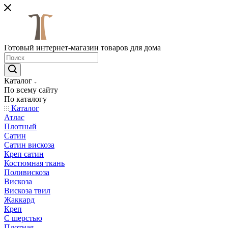
Готовый интернет-магазин товаров для дома
Каталог
По всему сайту
По каталогу
Каталог
Атлас
Плотный
Сатин
Сатин вискоза
Креп сатин
Костюмная ткань
Поливискоза
Вискоза
Вискоза твил
Жаккард
Креп
С шерстью
Плотная