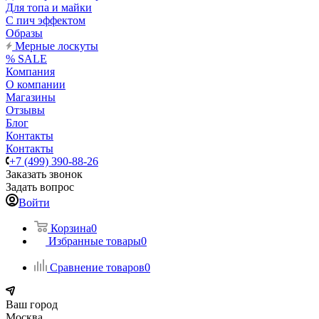
Для топа и майки
С пич эффектом
Образы
Мерные лоскуты
% SALE
Компания
О компании
Магазины
Отзывы
Блог
Контакты
Контакты
+7 (499) 390-88-26
Заказать звонок
Задать вопрос
Войти
Корзина
0
Избранные товары
0
Сравнение товаров
0
Ваш город
Москва