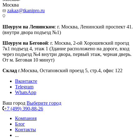
Москва
zakaz@tkanipro.ru
Шоурум на Ленинском
: г. Москва, Ленинский проспект 41.
(внутри двора подъезд №1)
Шоурум на Беговой
: г. Москва, 2-ой Хорошевский проезд
7к1 подъезд 4, этаж 1 (Здание расположено на дороге, вход
через подъезд №4 внутри двора, первый этаж, черная дверь.
От м. Беговая 10 минут)
Склад
г.Москва, Остаповский проезд 5, стр.4, офис 122
Вконтакте
Telegram
WhatsApp
Ваш город
Выберите город
+7 (499) 390-88-26
Компания
Блог
Контакты
...