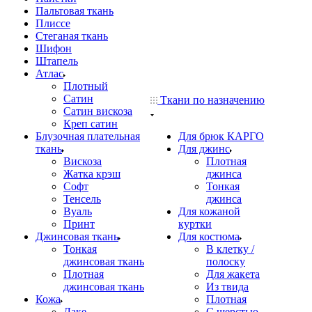
Пальтовая ткань
Плиссе
Стеганая ткань
Шифон
Штапель
Атлас
Плотный
Сатин
Ткани по назначению
Сатин вискоза
Креп сатин
Блузочная плательная
Для брюк КАРГО
ткань
Для джинс
Вискоза
Плотная
Жатка крэш
джинса
Софт
Тонкая
Тенсель
джинса
Вуаль
Для кожаной
Принт
куртки
Джинсовая ткань
Для костюма
Тонкая
В клетку /
джинсовая ткань
полоску
Плотная
Для жакета
джинсовая ткань
Из твида
Кожа
Плотная
Лаке
С шерстью