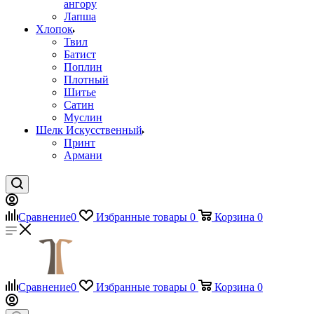
ангору
Лапша
Хлопок
Твил
Батист
Поплин
Плотный
Шитье
Сатин
Муслин
Шелк Искусственный
Принт
Армани
Сравнение
0
Избранные товары
0
Корзина
0
Сравнение
0
Избранные товары
0
Корзина
0