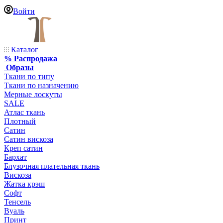
Войти
Каталог
% Распродажа
Образы
Ткани по типу
Ткани по назначению
Мерные лоскуты
SALE
Атлас ткань
Плотный
Сатин
Сатин вискоза
Креп сатин
Бархат
Блузочная плательная ткань
Вискоза
Жатка крэш
Софт
Тенсель
Вуаль
Принт