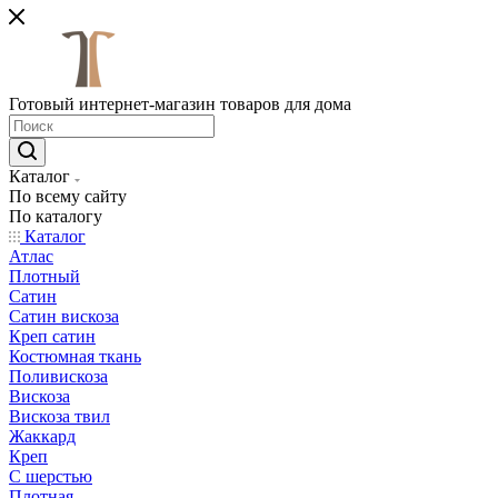
Готовый интернет-магазин товаров для дома
Каталог
По всему сайту
По каталогу
Каталог
Атлас
Плотный
Сатин
Сатин вискоза
Креп сатин
Костюмная ткань
Поливискоза
Вискоза
Вискоза твил
Жаккард
Креп
С шерстью
Плотная