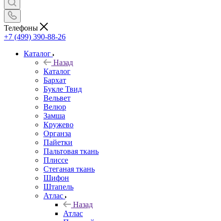
Телефоны
+7 (499) 390-88-26
Каталог
Назад
Каталог
Бархат
Букле Твид
Вельвет
Велюр
Замша
Кружево
Органза
Пайетки
Пальтовая ткань
Плиссе
Стеганая ткань
Шифон
Штапель
Атлас
Назад
Атлас