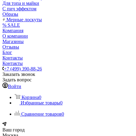
Для топа и майки
С пич эффектом
Образы
Мерные лоскуты
% SALE
Компания
О компании
Магазины
Отзывы
Блог
Контакты
Контакты
+7 (499) 390-88-26
Заказать звонок
Задать вопрос
Войти
Корзина
0
Избранные товары
0
Сравнение товаров
0
Ваш город
Москва