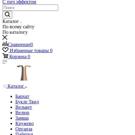
С пич эффектом
Каталог
По всему сайту
По каталогу
Сравнение
0
Избранные товары
0
Корзина
0
Каталог
Бархат
Букле Твид
Вельвет
Велюр
Замша
Кружево
Органза
Пайетки