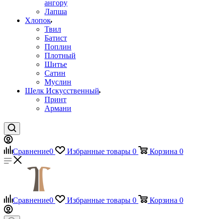
ангору
Лапша
Хлопок
Твил
Батист
Поплин
Плотный
Шитье
Сатин
Муслин
Шелк Искусственный
Принт
Армани
Сравнение
0
Избранные товары
0
Корзина
0
Сравнение
0
Избранные товары
0
Корзина
0