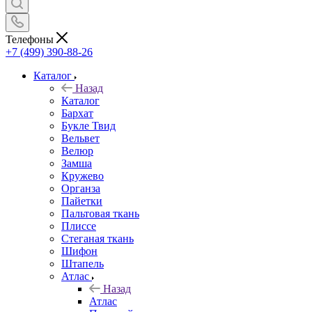
Телефоны
+7 (499) 390-88-26
Каталог
Назад
Каталог
Бархат
Букле Твид
Вельвет
Велюр
Замша
Кружево
Органза
Пайетки
Пальтовая ткань
Плиссе
Стеганая ткань
Шифон
Штапель
Атлас
Назад
Атлас