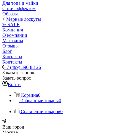
Для топа и майки
С пич эффектом
Образы
Мерные лоскуты
% SALE
Компания
О компании
Магазины
Отзывы
Блог
Контакты
Контакты
+7 (499) 390-88-26
Заказать звонок
Задать вопрос
Войти
Корзина
0
Избранные товары
0
Сравнение товаров
0
Ваш город
Москва