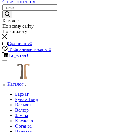
С пич эффектом
Каталог
По всему сайту
По каталогу
Сравнение
0
Избранные товары
0
Корзина
0
Каталог
Бархат
Букле Твид
Вельвет
Велюр
Замша
Кружево
Органза
Пайетки