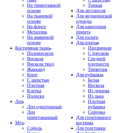
На трикотажной
Тонкая
основе
Для леггинсов
На тканевой
Для медицинской
основе
одежды
На флисе
Для нанесения
Металлик
принта
На замшевой
Для пальто
основе
Для платья
Костюмная ткань
Прозрачная
Поливискоза
С блеском
Вискоза
Средней
Вискоза твил
плотности
Жаккард
Трикотаж
Креп
Для рубашки
С шерстью
Белая
Плотная
Вискоза
Клетка
Из денима
Полоска
Из льна
Лен
Плотная
Лен однотонный
рубашка
Лен
Сорочка
принтованный
Для спортивного
Мех
костюма
Соболь
Для толстовки