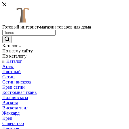
Готовый интернет-магазин товаров для дома
Каталог
По всему сайту
По каталогу
Каталог
Атлас
Плотный
Сатин
Сатин вискоза
Креп сатин
Костюмная ткань
Поливискоза
Вискоза
Вискоза твил
Жаккард
Креп
С шерстью
Плотная