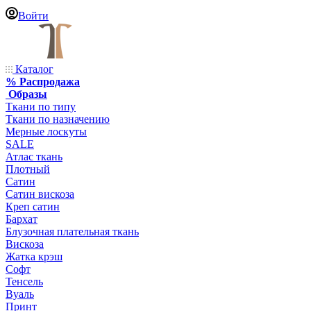
Войти
Каталог
% Распродажа
Образы
Ткани по типу
Ткани по назначению
Мерные лоскуты
SALE
Атлас ткань
Плотный
Сатин
Сатин вискоза
Креп сатин
Бархат
Блузочная плательная ткань
Вискоза
Жатка крэш
Софт
Тенсель
Вуаль
Принт