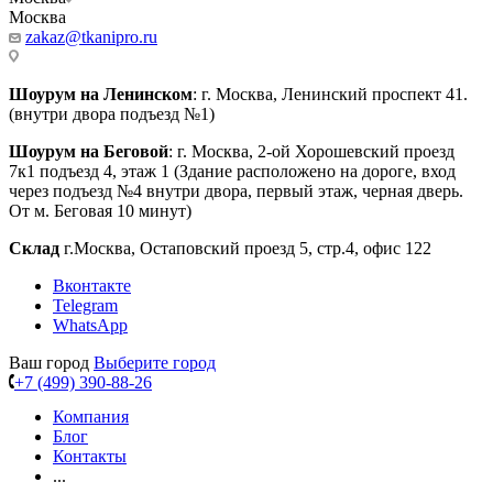
Москва
zakaz@tkanipro.ru
Шоурум на Ленинском
: г. Москва, Ленинский проспект 41.
(внутри двора подъезд №1)
Шоурум на Беговой
: г. Москва, 2-ой Хорошевский проезд
7к1 подъезд 4, этаж 1 (Здание расположено на дороге, вход
через подъезд №4 внутри двора, первый этаж, черная дверь.
От м. Беговая 10 минут)
Склад
г.Москва, Остаповский проезд 5, стр.4, офис 122
Вконтакте
Telegram
WhatsApp
Ваш город
Выберите город
+7 (499) 390-88-26
Компания
Блог
Контакты
...