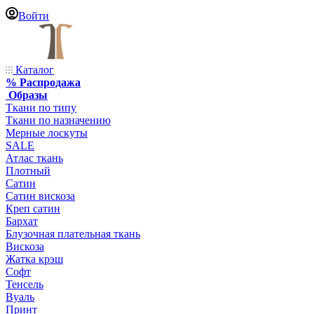
Войти
Каталог
% Распродажа
Образы
Ткани по типу
Ткани по назначению
Мерные лоскуты
SALE
Атлас ткань
Плотный
Сатин
Сатин вискоза
Креп сатин
Бархат
Блузочная плательная ткань
Вискоза
Жатка крэш
Софт
Тенсель
Вуаль
Принт