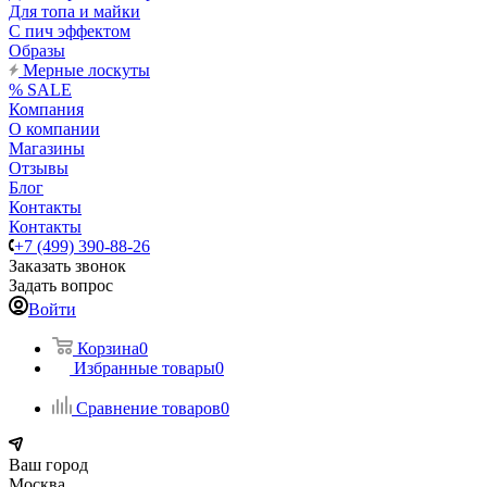
Для топа и майки
С пич эффектом
Образы
Мерные лоскуты
% SALE
Компания
О компании
Магазины
Отзывы
Блог
Контакты
Контакты
+7 (499) 390-88-26
Заказать звонок
Задать вопрос
Войти
Корзина
0
Избранные товары
0
Сравнение товаров
0
Ваш город
Москва