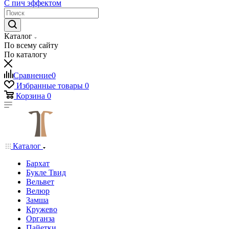
С пич эффектом
Каталог
По всему сайту
По каталогу
Сравнение
0
Избранные товары
0
Корзина
0
Каталог
Бархат
Букле Твид
Вельвет
Велюр
Замша
Кружево
Органза
Пайетки