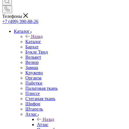
Телефоны
+7 (499) 390-88-26
Каталог
Назад
Каталог
Бархат
Букле Твид
Вельвет
Велюр
Замша
Кружево
Органза
Пайетки
Пальтовая ткань
Плиссе
Стеганая ткань
Шифон
Штапель
Атлас
Назад
Атлас