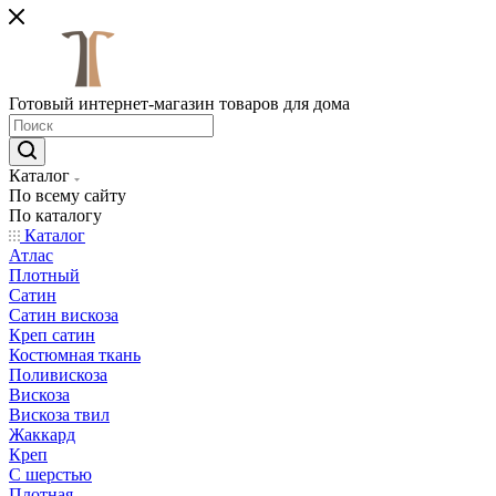
Готовый интернет-магазин товаров для дома
Каталог
По всему сайту
По каталогу
Каталог
Атлас
Плотный
Сатин
Сатин вискоза
Креп сатин
Костюмная ткань
Поливискоза
Вискоза
Вискоза твил
Жаккард
Креп
С шерстью
Плотная