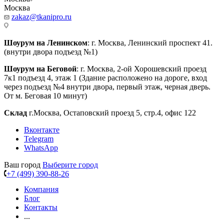
Москва
zakaz@tkanipro.ru
Шоурум на Ленинском
: г. Москва, Ленинский проспект 41.
(внутри двора подъезд №1)
Шоурум на Беговой
: г. Москва, 2-ой Хорошевский проезд
7к1 подъезд 4, этаж 1 (Здание расположено на дороге, вход
через подъезд №4 внутри двора, первый этаж, черная дверь.
От м. Беговая 10 минут)
Склад
г.Москва, Остаповский проезд 5, стр.4, офис 122
Вконтакте
Telegram
WhatsApp
Ваш город
Выберите город
+7 (499) 390-88-26
Компания
Блог
Контакты
...