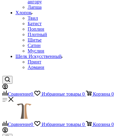
ангору
Лапша
Хлопок
Твил
Батист
Поплин
Плотный
Шитье
Сатин
Муслин
Шелк Искусственный
Принт
Армани
Сравнение
0
Избранные товары
0
Корзина
0
Сравнение
0
Избранные товары
0
Корзина
0