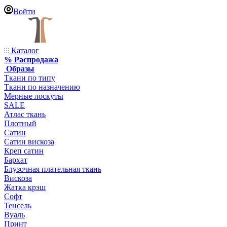
Войти
Каталог
% Распродажа
Образы
Ткани по типу
Ткани по назначению
Мерные лоскуты
SALE
Атлас ткань
Плотный
Сатин
Сатин вискоза
Креп сатин
Бархат
Блузочная плательная ткань
Вискоза
Жатка крэш
Софт
Тенсель
Вуаль
Принт