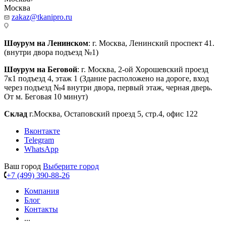
Москва
zakaz@tkanipro.ru
Шоурум на Ленинском
: г. Москва, Ленинский проспект 41.
(внутри двора подъезд №1)
Шоурум на Беговой
: г. Москва, 2-ой Хорошевский проезд
7к1 подъезд 4, этаж 1 (Здание расположено на дороге, вход
через подъезд №4 внутри двора, первый этаж, черная дверь.
От м. Беговая 10 минут)
Склад
г.Москва, Остаповский проезд 5, стр.4, офис 122
Вконтакте
Telegram
WhatsApp
Ваш город
Выберите город
+7 (499) 390-88-26
Компания
Блог
Контакты
...