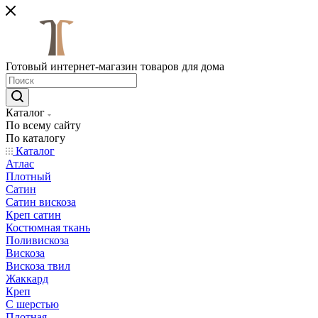
Готовый интернет-магазин товаров для дома
Каталог
По всему сайту
По каталогу
Каталог
Атлас
Плотный
Сатин
Сатин вискоза
Креп сатин
Костюмная ткань
Поливискоза
Вискоза
Вискоза твил
Жаккард
Креп
С шерстью
Плотная