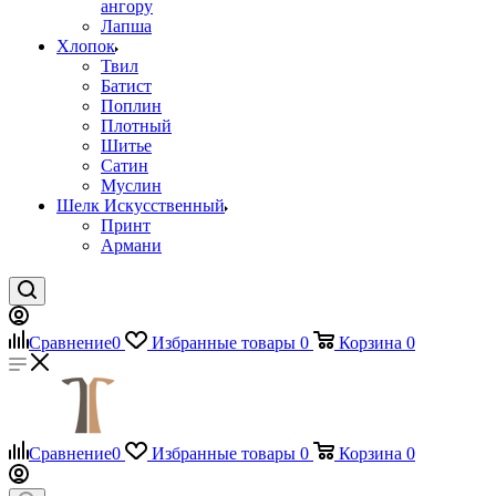
ангору
Лапша
Хлопок
Твил
Батист
Поплин
Плотный
Шитье
Сатин
Муслин
Шелк Искусственный
Принт
Армани
Сравнение
0
Избранные товары
0
Корзина
0
Сравнение
0
Избранные товары
0
Корзина
0