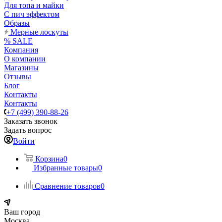
Для топа и майки
С пич эффектом
Образы
Мерные лоскуты
% SALE
Компания
О компании
Магазины
Отзывы
Блог
Контакты
Контакты
+7 (499) 390-88-26
Заказать звонок
Задать вопрос
Войти
Корзина
0
Избранные товары
0
Сравнение товаров
0
Ваш город
Москва