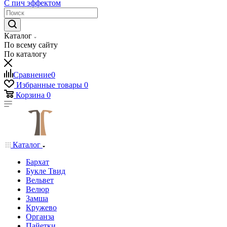
С пич эффектом
Каталог
По всему сайту
По каталогу
Сравнение
0
Избранные товары
0
Корзина
0
Каталог
Бархат
Букле Твид
Вельвет
Велюр
Замша
Кружево
Органза
Пайетки