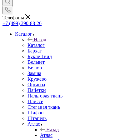
Телефоны
+7 (499) 390-88-26
Каталог
Назад
Каталог
Бархат
Букле Твид
Вельвет
Велюр
Замша
Кружево
Органза
Пайетки
Пальтовая ткань
Плиссе
Стеганая ткань
Шифон
Штапель
Атлас
Назад
Атлас